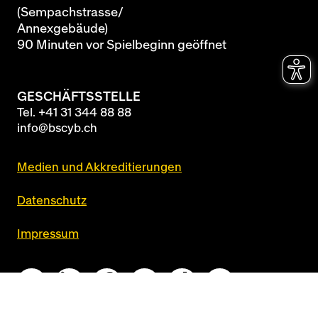
(Sempachstrasse/
Annexgebäude)
90 Minuten vor Spielbeginn geöffnet
GESCHÄFTSSTELLE
Tel.
+41 31 344 88 88
info@bscyb.ch
Medien und Akkreditierungen
Datenschutz
Impressum
Queue-Fair
realized by
newcom360