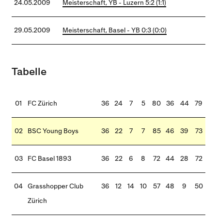
24.05.2009
Meisterschaft, YB - Luzern 5:2 (1:1)
29.05.2009
Meisterschaft, Basel - YB 0:3 (0:0)
Tabelle
01
FC Zürich
36
24
7
5
80
36
44
79
02
BSC Young Boys
36
22
7
7
85
46
39
73
03
FC Basel 1893
36
22
6
8
72
44
28
72
04
Grasshopper Club
36
12
14
10
57
48
9
50
Zürich