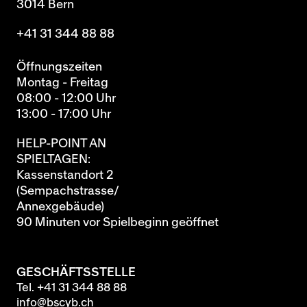
3014 Bern
+41 31 344 88 88
Öffnungszeiten
Montag - Freitag
08:00 - 12:00 Uhr
13:00 - 17:00 Uhr
HELP-POINT AN
SPIELTAGEN:
Kassenstandort 2
(Sempachstrasse/
Annexgebäude)
90 Minuten vor Spielbeginn geöffnet
GESCHÄFTSSTELLE
Tel.
+41 31 344 88 88
info@bscyb.ch