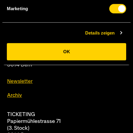
Marketing
Details zeigen
BSC Young Boys AG
Papiermühlestrasse 71
OK
Postfach
3014 Bern
Newsletter
Archiv
TICKETING
Papiermühlestrasse 71
(3. Stock)