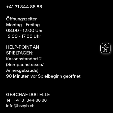
+41 31 344 88 88
Öffnungszeiten
Montag - Freitag
08:00 - 12:00 Uhr
13:00 - 17:00 Uhr
HELP-POINT AN
SPIELTAGEN:
Kassenstandort 2
(Sempachstrasse/
Annexgebäude)
90 Minuten vor Spielbeginn geöffnet
GESCHÄFTSSTELLE
Tel.
+41 31 344 88 88
info@bscyb.ch