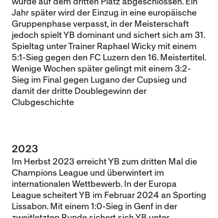
wurde auf dem dritten Platz abgeschlossen.
Ein
Jahr später wird der Einzug in eine europäische
Gruppenphase verpasst, in der Meisterschaft
jedoch spielt YB dominant und sichert sich am 31.
Spieltag unter Trainer Raphael Wicky mit einem
5:1-Sieg gegen den FC Luzern den 16. Meistertitel.
Wenige Wochen später gelingt mit einem 3:2-
Sieg im Final gegen Lugano der Cupsieg und
damit der dritte Doublegewinn der
Clubgeschichte
2023
Im Herbst 2023 erreicht YB zum dritten Mal die
Champions League und überwintert im
internationalen Wettbewerb. In der Europa
League scheitert YB im Februar 2024 an Sporting
Lissabon. Mit einem 1:0-Sieg in Genf in der
zweitletzten Runde sichert sich YB unter