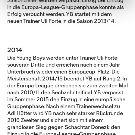
Saisonzielen wurden verpasst. Einzig der Einzug
in die Europa-League-Gruppenphase konnte als
Erfolg verbucht werden. YB startet mit dem
neuen Trainer Uli Forte in die Saison 2013/14.
2014
Die Young Boys werden unter Trainer Uli Forte
souverän Dritte und erreichen nach einem Jahr
Unterbruch wieder einen Europacup-Platz. Die
Meisterschaft 2014/15 beendet YB auf Rang 2. In
der Europa League erreichen sie zum zweiten Mal
nach 2010/11 den Sechzehntelfinal. YB verpasst
im Sommer 2015 den Einzug in eine europäische
Gruppenphase. Nach einem Trainerwechsel zu
Adi Hütter wird YB nach sehr starker Rückrunde
2016 Zweiter und sichert sich mit einem
grandiosen Sieg gegen Schachtar Donezk den
Einzug in die Europa-League-Gruppenphase.