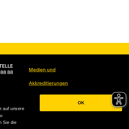
TELLE
Medien und
 88 88
Akkreditierungen
Datenschutz
OK
e auf unsere
Impressum
zu
 Sie die