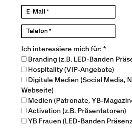
Ich interessiere mich für: *
Branding (z.B. LED-Banden Präs
Hospitality (VIP-Angebote)
Digitale Medien (Social Media, N
Webseite)
Medien (Patronate, YB-Magazin
Activation (z.B. Präsentatoren)
YB Frauen (LED-Banden Präsenz, 