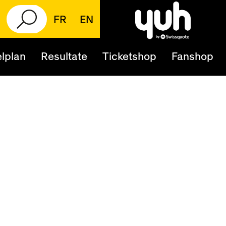
FR
EN
lplan
Resultate
Ticketshop
Fanshop