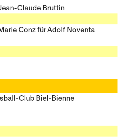
Jean-Claude Bruttin
Marie Conz für Adolf Noventa
sball-Club Biel-Bienne
n