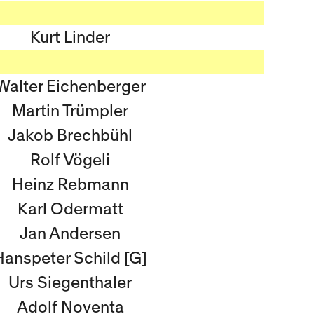
Kurt Linder
Walter Eichenberger
Martin Trümpler
Jakob Brechbühl
Rolf Vögeli
Heinz Rebmann
Karl Odermatt
Jan Andersen
Hanspeter Schild [G]
Urs Siegenthaler
Adolf Noventa