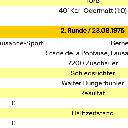
Tore
40' Karl Odermatt (1:0)
2. Runde / 23.08.1975
ausanne-Sport
Berne
Stade de la Pontaise, Laus
7200 Zuschauer
Schiedsrichter
Walter Hungerbühler
Resultat
0
Halbzeitstand
0