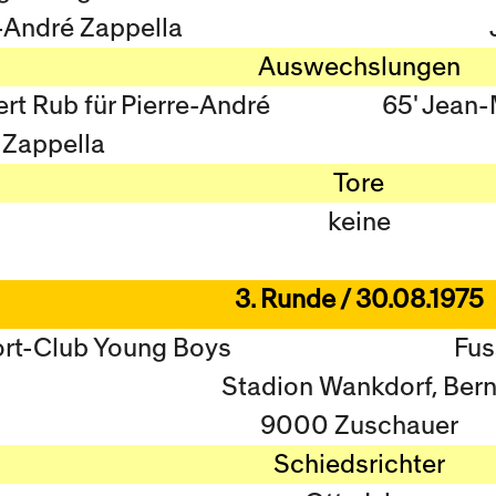
-André Zappella
Auswechslungen
rt Rub für Pierre-André
65' Jean-
Zappella
Tore
keine
3. Runde / 30.08.1975
ort-Club Young Boys
Fus
Stadion Wankdorf, Ber
9000 Zuschauer
Schiedsrichter