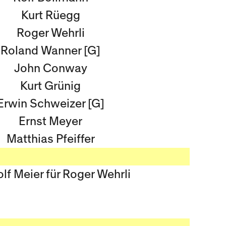
Kurt Rüegg
Roger Wehrli
Roland Wanner [G]
John Conway
Kurt Grünig
Erwin Schweizer [G]
Ernst Meyer
Matthias Pfeiffer
olf Meier für Roger Wehrli