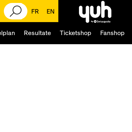
FR
EN
lplan
Resultate
Ticketshop
Fanshop