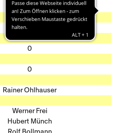
0
0
Rainer Ohlhauser
Werner Frei
Hubert Münch
Rolf Bollmann