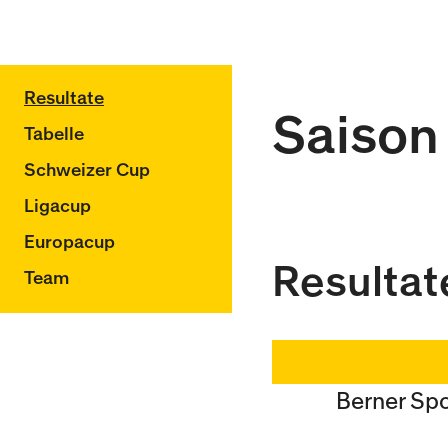
Resultate
Saison
Tabelle
Schweizer Cup
Ligacup
Europacup
Resultat
Team
Berner Sp