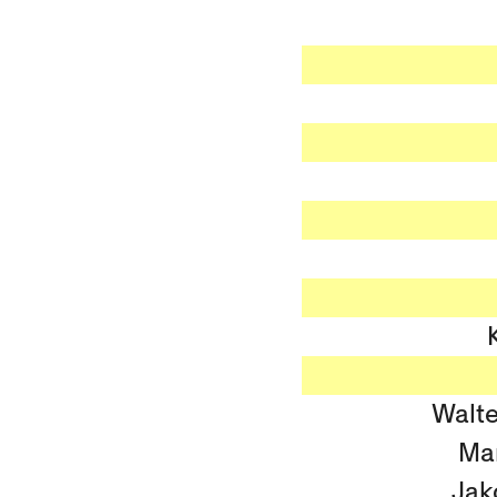
Walte
Mar
Jak