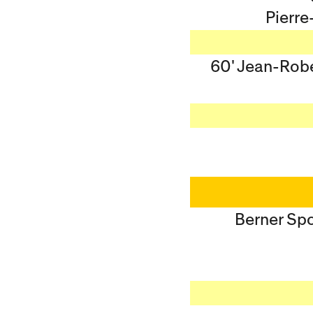
Pierre
60' Jean-Robe
Berner Sp