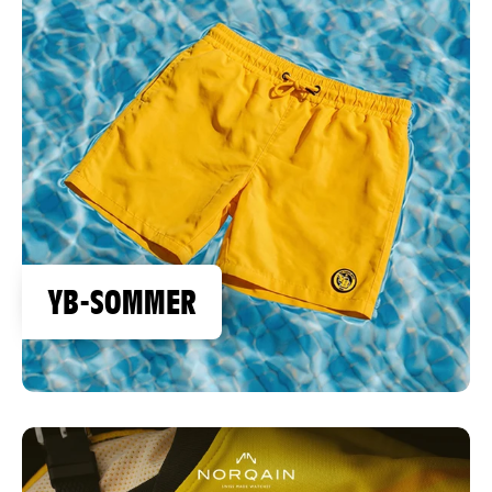
YB-SOMMER