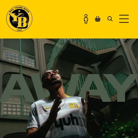
TRIKOTS & TRAINING
SALE
BEKLEIDUNG
KOLLEKTIONEN
FANWELT
GESCHENKE