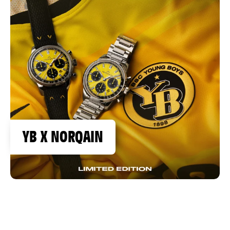
YB X NORQAIN