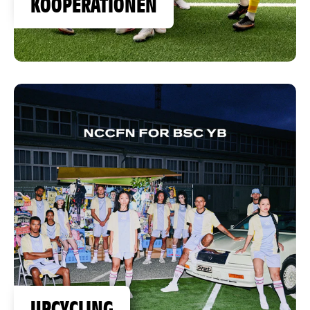
KOOPERATIONEN
UPCYCLING