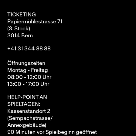
TICKETING
Papiermühlestrasse 71
(3. Stock)
3014 Bern
+41 31 344 88 88
Öffnungszeiten
Montag - Freitag
08:00 - 12:00 Uhr
13:00 - 17:00 Uhr
HELP-POINT AN
SPIELTAGEN:
Kassenstandort 2
(Sempachstrasse/
Annexgebäude)
90 Minuten vor Spielbeginn geöffnet