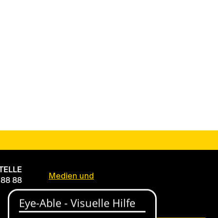
TELLE
Medien und
 88 88
Akkreditierungen