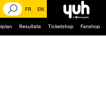
FR
EN
lplan
Resultate
Ticketshop
Fanshop