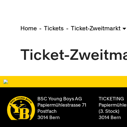
Home
Tickets
Ticket-Zweitmarkt
Ticket-Zweitm
BSC Young Boys AG
TICKETING
Papiermühlestrasse 71
Papiermühles
Postfach
(3. Stock)
3014 Bern
3014 Bern