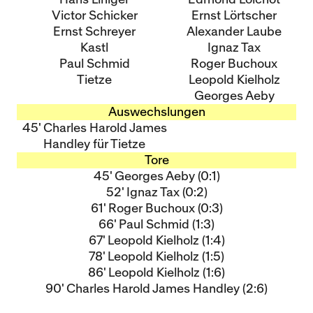
Victor Schicker
Ernst Lörtscher
Ernst Schreyer
Alexander Laube
Kastl
Ignaz Tax
Paul Schmid
Roger Buchoux
Tietze
Leopold Kielholz
Georges Aeby
Auswechslungen
45' Charles Harold James
Handley für Tietze
Tore
45' Georges Aeby (0:1)
52' Ignaz Tax (0:2)
61' Roger Buchoux (0:3)
66' Paul Schmid (1:3)
67' Leopold Kielholz (1:4)
78' Leopold Kielholz (1:5)
86' Leopold Kielholz (1:6)
90' Charles Harold James Handley (2:6)