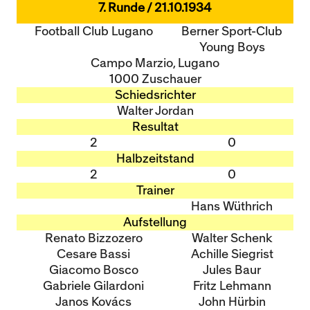
7. Runde / 21.10.1934
Football Club Lugano
Berner Sport-Club
Young Boys
Campo Marzio, Lugano
1000 Zuschauer
Schiedsrichter
Walter Jordan
Resultat
2
0
Halbzeitstand
2
0
Trainer
Hans Wüthrich
Aufstellung
Renato Bizzozero
Walter Schenk
Cesare Bassi
Achille Siegrist
Giacomo Bosco
Jules Baur
Gabriele Gilardoni
Fritz Lehmann
Janos Kovács
John Hürbin