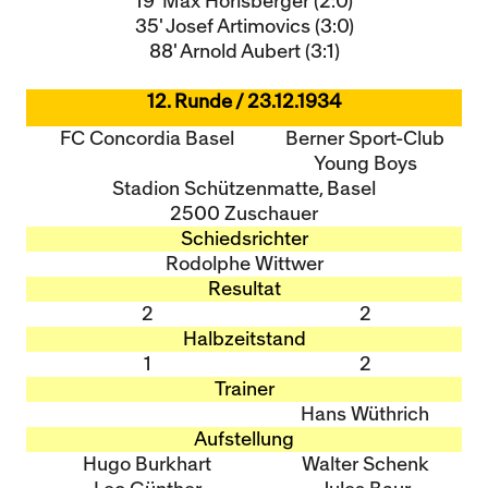
19' Max Horisberger (2:0)
35' Josef Artimovics (3:0)
88' Arnold Aubert (3:1)
12. Runde / 23.12.1934
FC Concordia Basel
Berner Sport-Club
Young Boys
Stadion Schützenmatte, Basel
2500 Zuschauer
Schiedsrichter
Rodolphe Wittwer
Resultat
2
2
Halbzeitstand
1
2
Trainer
Hans Wüthrich
Aufstellung
Hugo Burkhart
Walter Schenk