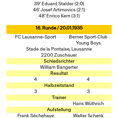
39' Eduard Stalder (2:0)
46' Josef Artimovics (2:1)
48' Enrico Kern (3:1)
16. Runde / 20.01.1935
FC Lausanne-Sport
Berner Sport-Club
Young Boys
Stade de la Pontaise, Lausanne
2200 Zuschauer
Schiedsrichter
William Bangerter
Resultat
4
4
Halbzeitstand
3
3
Trainer
Hans Wüthrich
Aufstellung
Frank Séchehaye
Walter Schenk