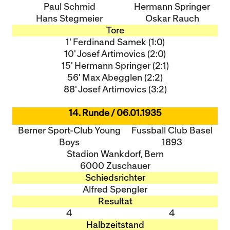
Paul Schmid
Hermann Springer
Hans Stegmeier
Oskar Rauch
Tore
1' Ferdinand Samek (1:0)
10' Josef Artimovics (2:0)
15' Hermann Springer (2:1)
56' Max Abegglen (2:2)
88' Josef Artimovics (3:2)
14. Runde / 06.01.1935
Berner Sport-Club Young
Fussball Club Basel
Boys
1893
Stadion Wankdorf, Bern
6000 Zuschauer
Schiedsrichter
Alfred Spengler
Resultat
4
4
Halbzeitstand