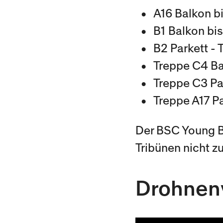
A16 Balkon bi
B1 Balkon bis
B2 Parkett - 
Treppe C4 Ba
Treppe C3 Par
Treppe A17 Pa
Der BSC Young B
Tribünen nicht z
Drohnen