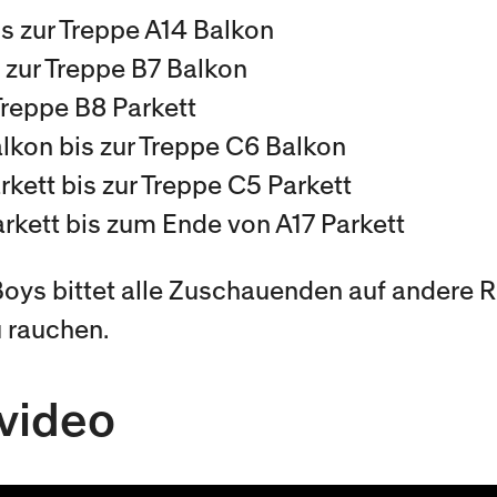
s zur Treppe A14 Balkon
 zur Treppe B7 Balkon
Treppe B8 Parkett
lkon bis zur Treppe C6 Balkon
kett bis zur Treppe C5 Parkett
rkett bis zum Ende von A17 Parkett
oys bittet alle Zuschauenden auf andere 
u rauchen.
video