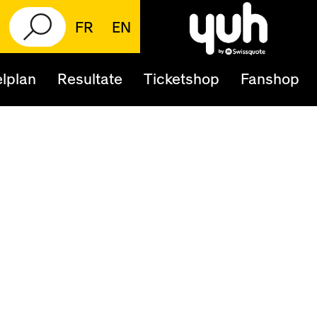
FR
EN
lplan
Resultate
Ticketshop
Fanshop