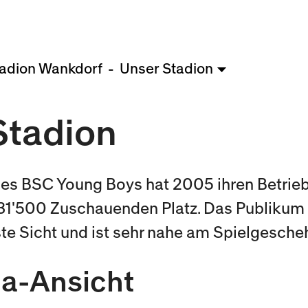
adion Wankdorf
Unser Stadion
Stadion
es BSC Young Boys hat 2005 ihren Betrie
 31'500 Zuschauenden Platz. Das Publikum
ste Sicht und ist sehr nahe am Spielgesche
a-Ansicht