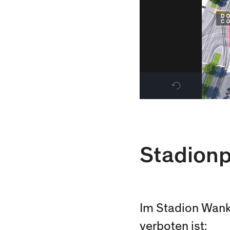
Stadion
Im Stadion Wank
verboten ist: