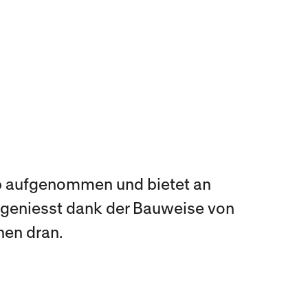
b aufgenommen und bietet an
 geniesst dank der Bauweise von
hen dran.