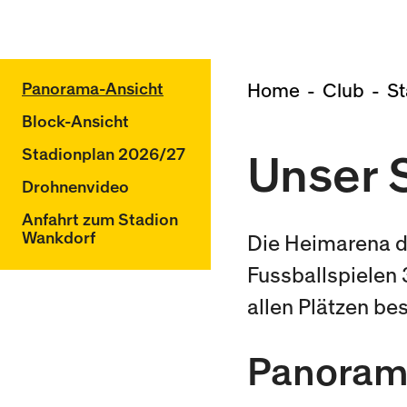
Panorama-Ansicht
Home
Club
St
Block-Ansicht
Stadionplan 2026/27
Unser 
Drohnenvideo
Anfahrt zum Stadion
Wankdorf
Die Heimarena d
Fussballspielen
allen Plätzen be
Panoram