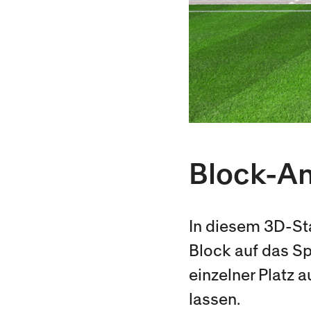
Block-An
In diesem 3D-St
Block auf das S
einzelner Platz 
lassen.