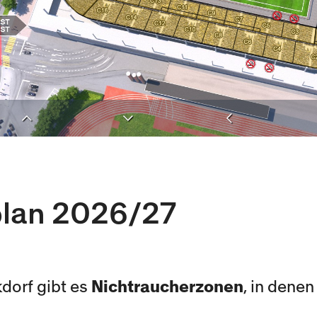
plan 2026/27
dorf gibt es
Nichtraucherzonen
, in dene