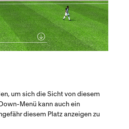
en, um sich die Sicht von diesem
p-Down-Menü kann auch ein
ungefähr diesem Platz anzeigen zu