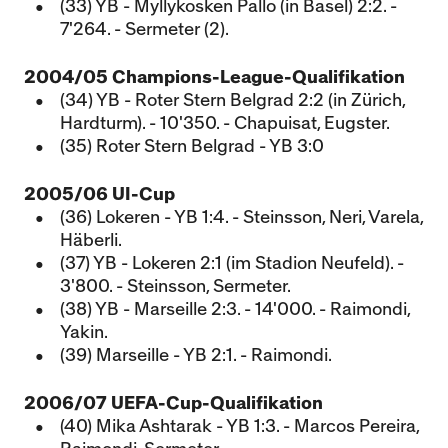
(33) YB - Myllykosken Pallo (in Basel) 2:2. -
7'264. - Sermeter (2).
2004/05 Champions-League-Qualifikation
(34) YB - Roter Stern Belgrad 2:2 (in Zürich,
Hardturm). - 10'350. - Chapuisat, Eugster.
(35) Roter Stern Belgrad - YB 3:0
2005/06 UI-Cup
(36) Lokeren - YB 1:4. - Steinsson, Neri, Varela,
Häberli.
(37) YB - Lokeren 2:1 (im Stadion Neufeld). -
3'800. - Steinsson, Sermeter.
(38) YB - Marseille 2:3. - 14'000. - Raimondi,
Yakin.
(39) Marseille - YB 2:1. - Raimondi.
2006/07 UEFA-Cup-Qualifikation
(40) Mika Ashtarak - YB 1:3. - Marcos Pereira,