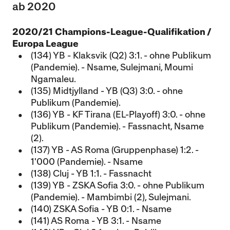
ab 2020
2020/21 Champions-League-Qualifikation /
Europa League
(134) YB - Klaksvik (Q2) 3:1. - ohne Publikum
(Pandemie). - Nsame, Sulejmani, Moumi
Ngamaleu.
(135) Midtjylland - YB (Q3) 3:0. - ohne
Publikum (Pandemie).
(136) YB - KF Tirana (EL-Playoff) 3:0. - ohne
Publikum (Pandemie). - Fassnacht, Nsame
(2).
(137) YB - AS Roma (Gruppenphase) 1:2. -
1'000 (Pandemie). - Nsame
(138) Cluj - YB 1:1. - Fassnacht
(139) YB - ZSKA Sofia 3:0. - ohne Publikum
(Pandemie). - Mambimbi (2), Sulejmani.
(140) ZSKA Sofia - YB 0:1. - Nsame
(141) AS Roma - YB 3:1. - Nsame