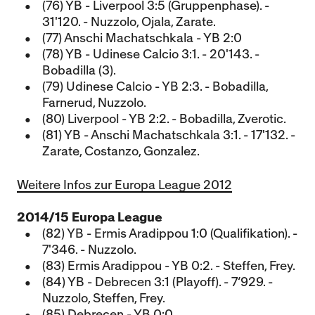
(76) YB - Liverpool 3:5 (Gruppenphase). -
31'120. - Nuzzolo, Ojala, Zarate.
(77) Anschi Machatschkala - YB 2:0
(78) YB - Udinese Calcio 3:1. - 20'143. -
Bobadilla (3).
(79) Udinese Calcio - YB 2:3. - Bobadilla,
Farnerud, Nuzzolo.
(80) Liverpool - YB 2:2. - Bobadilla, Zverotic.
(81) YB - Anschi Machatschkala 3:1. - 17'132. -
Zarate, Costanzo, Gonzalez.
Weitere Infos zur Europa League 2012
2014/15 Europa League
(82) YB - Ermis Aradippou 1:0 (Qualifikation). -
7'346. - Nuzzolo.
(83) Ermis Aradippou - YB 0:2. - Steffen, Frey.
(84) YB - Debrecen 3:1 (Playoff). - 7‘929. -
Nuzzolo, Steffen, Frey.
(85) Debrecen - YB 0:0.