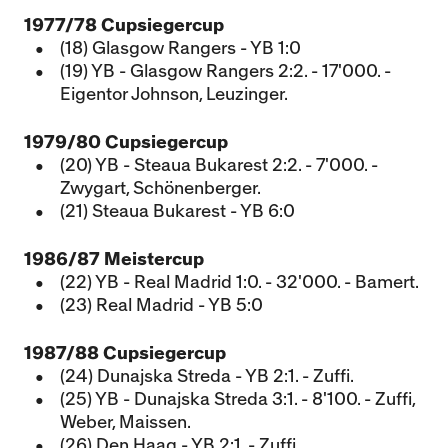
1977/78 Cupsiegercup
(18) Glasgow Rangers - YB 1:0
(19) YB - Glasgow Rangers 2:2. - 17'000. -
Eigentor Johnson, Leuzinger.
1979/80 Cupsiegercup
(20) YB - Steaua Bukarest 2:2. - 7'000. -
Zwygart, Schönenberger.
(21) Steaua Bukarest - YB 6:0
1986/87 Meistercup
(22) YB - Real Madrid 1:0. - 32'000. - Bamert.
(23) Real Madrid - YB 5:0
1987/88 Cupsiegercup
(24) Dunajska Streda - YB 2:1. - Zuffi.
(25) YB - Dunajska Streda 3:1. - 8'100. - Zuffi,
Weber, Maissen.
(26) Den Haag - YB 2:1. - Zuffi.