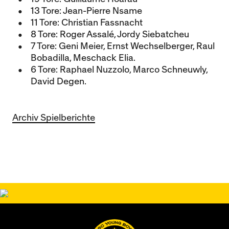
13 Tore: Jean-Pierre Nsame
11 Tore: Christian Fassnacht
8 Tore: Roger Assalé, Jordy Siebatcheu
7 Tore: Geni Meier, Ernst Wechselberger, Raul
Bobadilla, Meschack Elia.
6 Tore: Raphael Nuzzolo, Marco Schneuwly,
David Degen.
Archiv Spielberichte