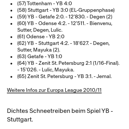
(57) Tottenham - YB 4:0
(58) Stuttgart - YB 3:0 (EL-Gruppenphase)
(59) YB - Getafe 2:0. - 12'830. - Degen (2)
(60) YB - Odense 4:2. - 12'511. - Bienvenu,
Sutter, Degen, Lulic.
(61) Odense - YB 2:0
(62) YB - Stuttgart 4:2. - 18'627. - Degen,
Sutter, Mayuka (2).
(63) Getafe - YB 1:0
(64) YB - Zenit St. Petersburg 2:1 (1/16-Final).
- 15'026. - Lulic, Mayuka.
(65) Zenit St. Petersburg - YB 3:1. - Jemal.
Weitere Infos zur Europa League 2010/11
Dichtes Schneetreiben beim Spiel YB -
Stuttgart.