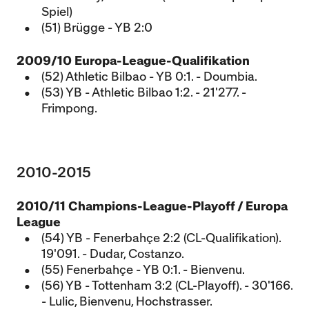
Spiel)
(51) Brügge - YB 2:0
2009/10 Europa-League-Qualifikation
(52) Athletic Bilbao - YB 0:1. - Doumbia.
(53) YB - Athletic Bilbao 1:2. - 21'277. -
Frimpong.
2010-2015
2010/11 Champions-League-Playoff / Europa
League
(54) YB - Fenerbahçe 2:2 (CL-Qualifikation).
19'091. - Dudar, Costanzo.
(55) Fenerbahçe - YB 0:1. - Bienvenu.
(56) YB - Tottenham 3:2 (CL-Playoff). - 30'166.
- Lulic, Bienvenu, Hochstrasser.