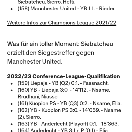
Siebatcheu, Sierro, Hefti.
(158) Manchester United - YB 1:1. - Rieder.
Weitere Infos zur Champions League 2021/22
Was für ein toller Moment: Siebatcheu
erzielt den Siegestreffer gegen
Manchester United.
2022/23 Conference-League-Qualifikation
(159) Liepaja - YB (Q2) 0:1. - Fassnacht.
(160) YB - Liepaja 3:0. - 14'112. - Nsame,
Rrudhani, Niasse.
(161) Kuopion PS - YB (Q3) 0:2. - Nsame, Elia.
(162) YB - Kuopion PS 3:0. - 14'059. - Nsame
(2), Sierro.
(163) YB - Anderlecht (Playoff) 0:1. - 18'363.
(164) Anderlecht - YB 3:1 n.P. (0:1) - Elia