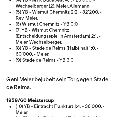
(4) YB - MTK Budapest 4:1. - 28'000. -
Wechselberger (2), Meier, Allemann.
(5) YB - Wismut Chemnitz 2:2. - 32'200. -
Rey, Meier.
(6) Wismut Chemnitz - YB 0:0
(7) YB - Wismut Chemnitz
(Entscheidungsspiel in Amsterdam) 2:1. -
Meier, Wechselberger.
(8) YB - Stade de Reims (Halbfinal) 1:0. -
60'000. - Meier.
(9) Stade de Reims - YB 3:0
Geni Meier bejubelt sein Tor gegen Stade
de Reims.
1959/60 Meistercup
(10) YB - Eintracht Frankfurt 1:4. - 36'000. -
Meier.