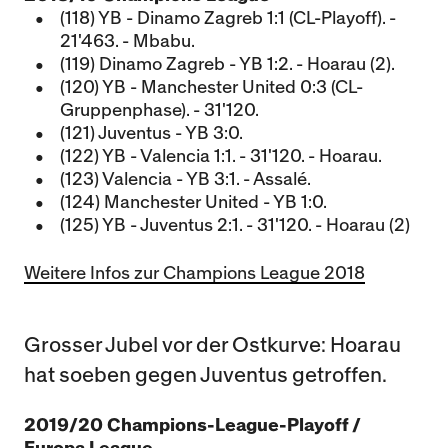
(118) YB - Dinamo Zagreb 1:1 (CL-Playoff). -
21'463. - Mbabu.
(119) Dinamo Zagreb - YB 1:2. - Hoarau (2).
(120) YB - Manchester United 0:3 (CL-
Gruppenphase). - 31'120.
(121) Juventus - YB 3:0.
(122) YB - Valencia 1:1. - 31'120. - Hoarau.
(123) Valencia - YB 3:1. - Assalé.
(124) Manchester United - YB 1:0.
(125) YB - Juventus 2:1. - 31'120. - Hoarau (2)
Weitere Infos zur Champions League 2018
Grosser Jubel vor der Ostkurve: Hoarau
hat soeben gegen Juventus getroffen.
2019/20 Champions-League-Playoff /