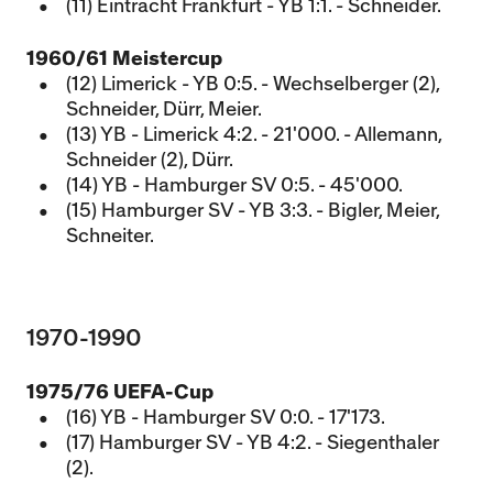
(11) Eintracht Frankfurt - YB 1:1. - Schneider.
1960/61 Meistercup
(12) Limerick - YB 0:5. - Wechselberger (2),
Schneider, Dürr, Meier.
(13) YB - Limerick 4:2. - 21'000. - Allemann,
Schneider (2), Dürr.
(14) YB - Hamburger SV 0:5. - 45'000.
(15) Hamburger SV - YB 3:3. - Bigler, Meier,
Schneiter.
1970-1990
1975/76 UEFA-Cup
(16) YB - Hamburger SV 0:0. - 17'173.
(17) Hamburger SV - YB 4:2. - Siegenthaler
(2).