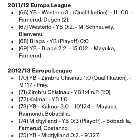
2011/12 Europa League
(66) YB - Westerlo 3:1 (Qualifikation). - 11'100. -
Farnerud, Degen (2).
(67) Westerlo - YB 0:2. - M. Schneuwly,
Bienvenu.
(68) Braga - YB (Playoff) 0:0
(69) YB - Braga 2:2. - 15'012. - Mayuka,
Farnerud.
2012/13 Europa League
(70) YB - Zimbru Chisinau 1:0 (Qualifikation). -
9'117. - Frey.
(71) Zimbru Chisinau - YB 1:4 n.P. (1:0)
(72) Kalmar - YB 1:0
(73) YB - Kalmar 3:0. - 10'124. - Mayuka,
Raimondi, Bobadilla.
(74) Midtjylland - YB 0:3 (Playoff). - Bobadilla,
Farnerud, Costanzo.
(75) YB - Midtjylland 0:2. - 9'327.