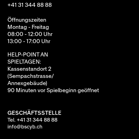
+41 31 344 88 88
Öffnungszeiten
Montag - Freitag
08:00 - 12:00 Uhr
13:00 - 17:00 Uhr
HELP-POINT AN
SPIELTAGEN:
Kassenstandort 2
(Sempachstrasse/
Annexgebäude)
90 Minuten vor Spielbeginn geöffnet
GESCHÄFTSSTELLE
Tel.
+41 31 344 88 88
info@bscyb.ch