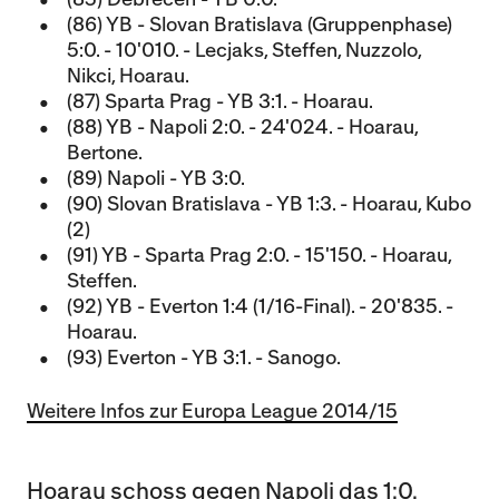
(86) YB - Slovan Bratislava (Gruppenphase)
5:0. - 10'010. - Lecjaks, Steffen, Nuzzolo,
Nikci, Hoarau.
(87) Sparta Prag - YB 3:1. - Hoarau.
(88) YB - Napoli 2:0. - 24'024. - Hoarau,
Bertone.
(89) Napoli - YB 3:0.
(90) Slovan Bratislava - YB 1:3. - Hoarau, Kubo
(2)
(91) YB - Sparta Prag 2:0. - 15'150. - Hoarau,
Steffen.
(92) YB - Everton 1:4 (1/16-Final). - 20'835. -
Hoarau.
(93) Everton - YB 3:1. - Sanogo.
Weitere Infos zur Europa League 2014/15
Hoarau schoss gegen Napoli das 1:0.