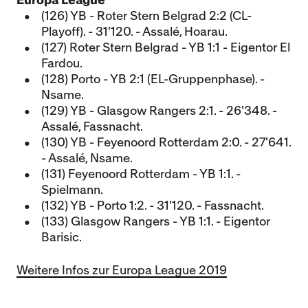
Europa League
(126) YB - Roter Stern Belgrad 2:2 (CL-
Playoff). - 31'120. - Assalé, Hoarau.
(127) Roter Stern Belgrad - YB 1:1 - Eigentor El
Fardou.
(128) Porto - YB 2:1 (EL-Gruppenphase). -
Nsame.
(129) YB - Glasgow Rangers 2:1. - 26'348. -
Assalé, Fassnacht.
(130) YB - Feyenoord Rotterdam 2:0. - 27'641.
- Assalé, Nsame.
(131) Feyenoord Rotterdam - YB 1:1. -
Spielmann.
(132) YB - Porto 1:2. - 31'120. - Fassnacht.
(133) Glasgow Rangers - YB 1:1. - Eigentor
Barisic.
Weitere Infos zur Europa League 2019