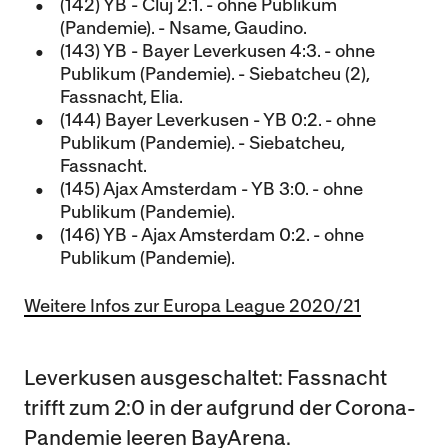
(142) YB - Cluj 2:1. - ohne Publikum
(Pandemie). - Nsame, Gaudino.
(143) YB - Bayer Leverkusen 4:3. - ohne
Publikum (Pandemie). - Siebatcheu (2),
Fassnacht, Elia.
(144) Bayer Leverkusen - YB 0:2. - ohne
Publikum (Pandemie). - Siebatcheu,
Fassnacht.
(145) Ajax Amsterdam - YB 3:0. - ohne
Publikum (Pandemie).
(146) YB - Ajax Amsterdam 0:2. - ohne
Publikum (Pandemie).
Weitere Infos zur Europa League 2020/21
Leverkusen ausgeschaltet: Fassnacht
trifft zum 2:0 in der aufgrund der Corona-
Pandemie leeren BayArena.