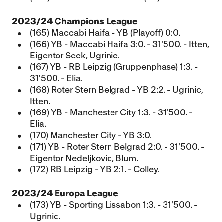
2023/24 Champions League
(165) Maccabi Haifa - YB (Playoff) 0:0.
(166) YB - Maccabi Haifa 3:0. - 31'500. - Itten,
Eigentor Seck, Ugrinic.
(167) YB - RB Leipzig (Gruppenphase) 1:3. -
31'500. - Elia.
(168) Roter Stern Belgrad - YB 2:2. - Ugrinic,
Itten.
(169) YB - Manchester City 1:3. - 31'500. -
Elia.
(170) Manchester City - YB 3:0.
(171) YB - Roter Stern Belgrad 2:0. - 31'500. -
Eigentor Nedeljkovic, Blum.
(172) RB Leipzig - YB 2:1. - Colley.
2023/24 Europa League
(173) YB - Sporting Lissabon 1:3. - 31'500. -
Ugrinic.