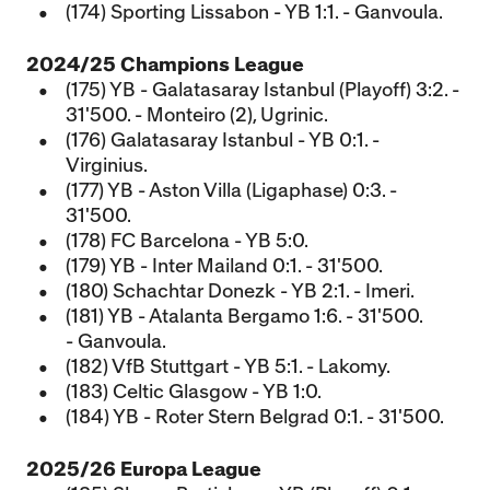
(174) Sporting Lissabon - YB 1:1. - Ganvoula.
2024/25 Champions League
(175) YB - Galatasaray Istanbul (Playoff) 3:2. -
31'500. - Monteiro (2), Ugrinic.
(176) Galatasaray Istanbul - YB 0:1. -
Virginius.
(177) YB - Aston Villa (Ligaphase) 0:3. -
31'500.
(178) FC Barcelona - YB 5:0.
(179) YB - Inter Mailand 0:1. - 31'500.
(180) Schachtar Donezk - YB 2:1. - Imeri.
(181) YB - Atalanta Bergamo 1:6. - 31'500.
- Ganvoula.
(182) VfB Stuttgart - YB 5:1. - Lakomy.
(183) Celtic Glasgow - YB 1:0.
(184) YB - Roter Stern Belgrad 0:1. - 31'500.
2025/26 Europa League