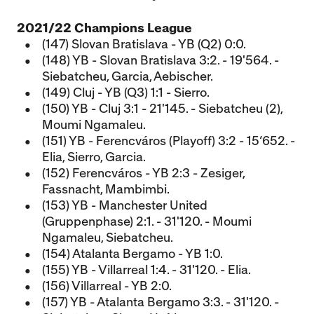
2021/22 Champions League
(147) Slovan Bratislava - YB (Q2) 0:0.
(148) YB - Slovan Bratislava 3:2. - 19'564. -
Siebatcheu, Garcia, Aebischer.
(149) Cluj - YB (Q3) 1:1 - Sierro.
(150) YB - Cluj 3:1 - 21'145. - Siebatcheu (2),
Moumi Ngamaleu.
(151) YB - Ferencváros (Playoff) 3:2 - 15‘652. -
Elia, Sierro, Garcia.
(152) Ferencváros - YB 2:3 - Zesiger,
Fassnacht, Mambimbi.
(153) YB - Manchester United
(Gruppenphase) 2:1. - 31'120. - Moumi
Ngamaleu, Siebatcheu.
(154) Atalanta Bergamo - YB 1:0.
(155) YB - Villarreal 1:4. - 31'120. - Elia.
(156) Villarreal - YB 2:0.
(157) YB - Atalanta Bergamo 3:3. - 31'120. -