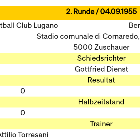
2. Runde / 04.09.1955
tball Club Lugano
Ber
Stadio comunale di Cornaredo
5000 Zuschauer
Schiedsrichter
Gottfried Dienst
Resultat
0
Halbzeitstand
0
Trainer
ttilio Torresani