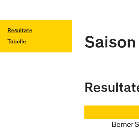
Resultate
Saison
Tabelle
Resultat
Berner 