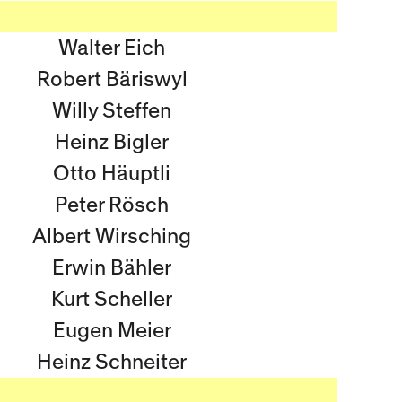
Walter Eich
Robert Bäriswyl
Willy Steffen
Heinz Bigler
Otto Häuptli
Peter Rösch
Albert Wirsching
Erwin Bähler
Kurt Scheller
Eugen Meier
Heinz Schneiter