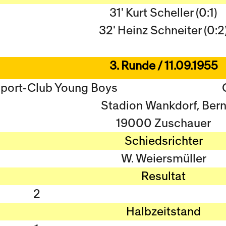
31' Kurt Scheller (0:1)
32' Heinz Schneiter (0:2
3. Runde / 11.09.1955
Sport-Club Young Boys
Stadion Wankdorf, Ber
19000 Zuschauer
Schiedsrichter
W. Weiersmüller
Resultat
2
Halbzeitstand