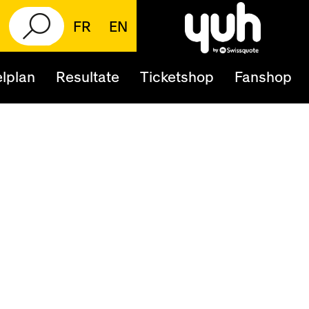
FR
EN
lplan
Resultate
Ticketshop
Fanshop