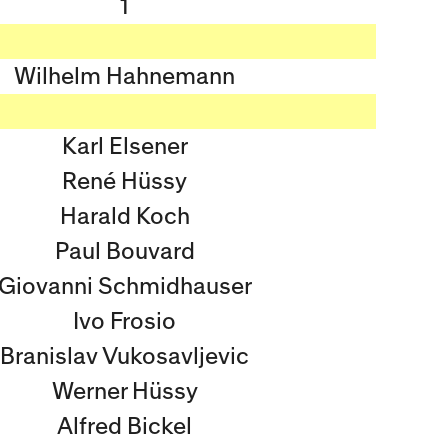
1
Wilhelm Hahnemann
Karl Elsener
René Hüssy
Harald Koch
Paul Bouvard
Giovanni Schmidhauser
Ivo Frosio
Branislav Vukosavljevic
Werner Hüssy
Alfred Bickel