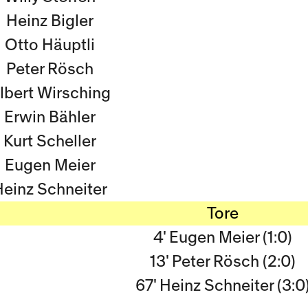
Heinz Bigler
Otto Häuptli
Peter Rösch
lbert Wirsching
Erwin Bähler
Kurt Scheller
Eugen Meier
Heinz Schneiter
Tore
4' Eugen Meier (1:0)
13' Peter Rösch (2:0)
67' Heinz Schneiter (3:0