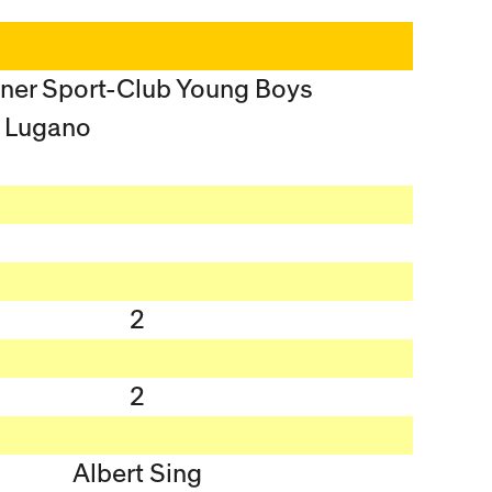
ner Sport-Club Young Boys
, Lugano
2
2
Albert Sing