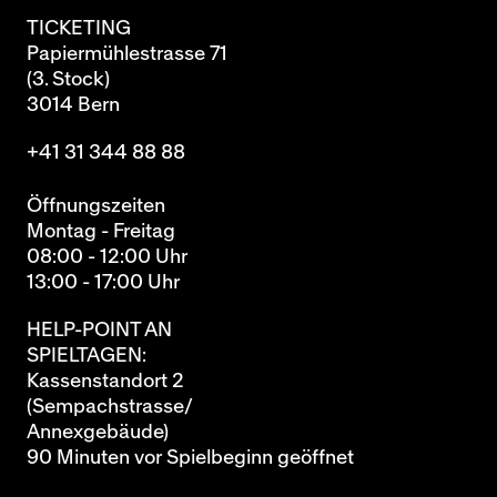
TICKETING
Papiermühlestrasse 71
(3. Stock)
3014 Bern
+41 31 344 88 88
Öffnungszeiten
Montag - Freitag
08:00 - 12:00 Uhr
13:00 - 17:00 Uhr
HELP-POINT AN
SPIELTAGEN:
Kassenstandort 2
(Sempachstrasse/
Annexgebäude)
90 Minuten vor Spielbeginn geöffnet