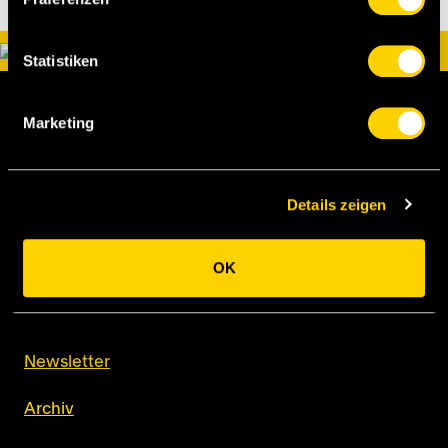
Statistiken
Marketing
Details zeigen
BSC Young Boys AG
Papiermühlestrasse 71
OK
Postfach
3014 Bern
Newsletter
Archiv