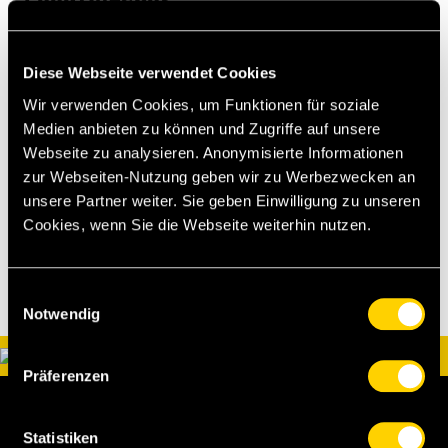
Diese Webseite verwendet Cookies
Die detaillierten Angaben zu den
Wir verwenden Cookies, um Funktionen für soziale
Produktinhalten und Informationen zu
Medien anbieten zu können und Zugriffe auf unsere
Webseite zu analysieren. Anonymisierte Informationen
Allergenen findest du
hier
.
zur Webseiten-Nutzung geben wir zu Werbezwecken an
unsere Partner weiter. Sie geben Einwilligung zu unseren
Beverage Angebot
Cookies, wenn Sie die Webseite weiterhin nutzen.
Einwilligungsauswahl
Notwendig
Präferenzen
Statistiken