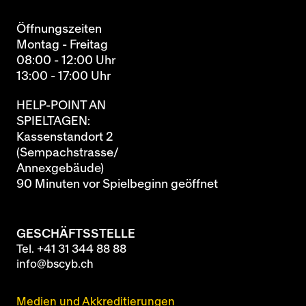
Öffnungszeiten
Montag - Freitag
08:00 - 12:00 Uhr
13:00 - 17:00 Uhr
HELP-POINT AN
SPIELTAGEN:
Kassenstandort 2
(Sempachstrasse/
Annexgebäude)
90 Minuten vor Spielbeginn geöffnet
GESCHÄFTSSTELLE
Tel.
+41 31 344 88 88
info@bscyb.ch
Medien und Akkreditierungen