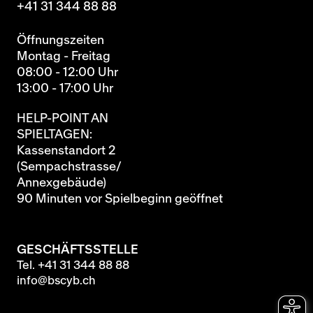
+41 31 344 88 88
Öffnungszeiten
Montag - Freitag
08:00 - 12:00 Uhr
13:00 - 17:00 Uhr
HELP-POINT AN
SPIELTAGEN:
Kassenstandort 2
(Sempachstrasse/
Annexgebäude)
90 Minuten vor Spielbeginn geöffnet
GESCHÄFTSSTELLE
Tel.
+41 31 344 88 88
info@bscyb.ch