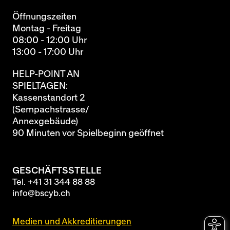
Öffnungszeiten
Montag - Freitag
08:00 - 12:00 Uhr
13:00 - 17:00 Uhr
HELP-POINT AN
SPIELTAGEN:
Kassenstandort 2
(Sempachstrasse/
Annexgebäude)
90 Minuten vor Spielbeginn geöffnet
GESCHÄFTSSTELLE
Tel.
+41 31 344 88 88
info@bscyb.ch
Medien und Akkreditierungen