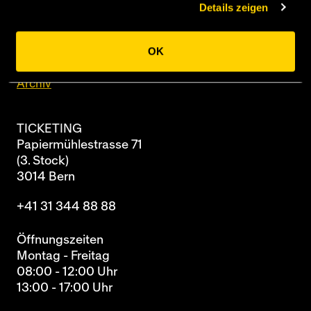
Details zeigen
3014 Bern
OK
Newsletter
Archiv
TICKETING
Papiermühlestrasse 71
(3. Stock)
3014 Bern
+41 31 344 88 88
Öffnungszeiten
Montag - Freitag
08:00 - 12:00 Uhr
13:00 - 17:00 Uhr