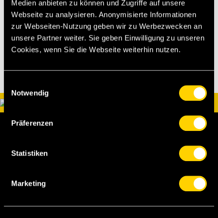
Medien anbieten zu können und Zugriffe auf unsere
Webseite zu analysieren. Anonymisierte Informationen
[rk][az]
zur Webseiten-Nutzung geben wir zu Werbezwecken an
unsere Partner weiter. Sie geben Einwilligung zu unseren
Cookies, wenn Sie die Webseite weiterhin nutzen.
Einwilligungsauswahl
Notwendig
Präferenzen
Statistiken
Marketing
BSC Young Boys AG
Papiermühlestrasse 71
Postfach