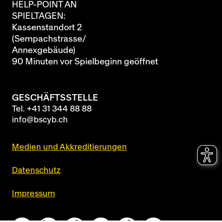
HELP-POINT AN
SPIELTAGEN:
Kassenstandort 2
(Sempachstrasse/
Annexgebäude)
90 Minuten vor Spielbeginn geöffnet
GESCHÄFTSSTELLE
Tel.
+41 31 344 88 88
info@bscyb.ch
Medien und Akkreditierungen
Datenschutz
Impressum
Queue-Fair