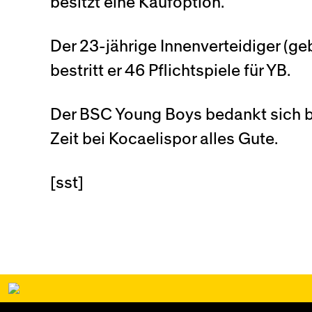
besitzt eine Kaufoption.
Der 23-jährige Innenverteidiger (
bestritt er 46 Pflichtspiele für YB.
Der BSC Young Boys bedankt sich be
Zeit bei Kocaelispor alles Gute.
[sst]