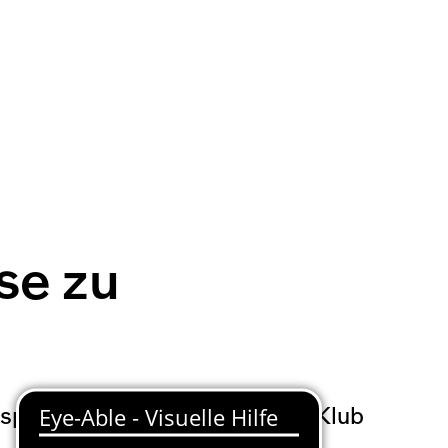
se zu
spor. Der türkische Süper-Lig-Klub