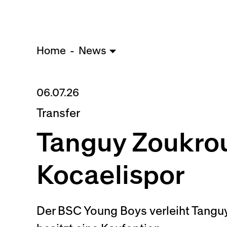
Home
News
06.07.26
Transfer
Tanguy Zoukrou
Kocaelispor
Der BSC Young Boys verleiht Tanguy