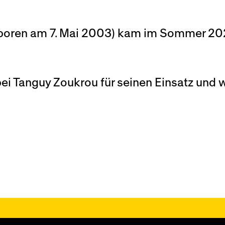
geboren am 7. Mai 2003) kam im Sommer 202
i Tanguy Zoukrou für seinen Einsatz und 