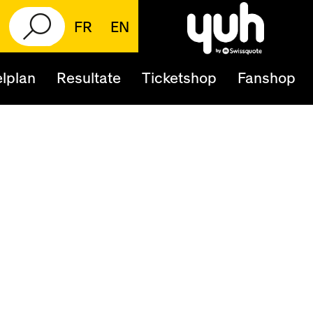
FR
EN
lplan
Resultate
Ticketshop
Fanshop