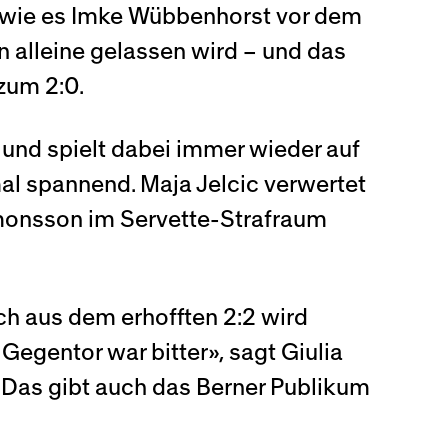
, wie es Imke Wübbenhorst vor dem
 alleine gelassen wird – und das
zum 2:0.
, und spielt dabei immer wieder auf
al spannend. Maja Jelcic verwertet
imonsson im Servette-Strafraum
ch aus dem erhofften 2:2 wird
 Gegentor war bitter», sagt Giulia
» Das gibt auch das Berner Publikum