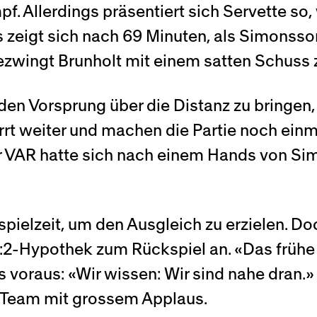
. Allerdings präsentiert sich Servette so
 zeigt sich nach 69 Minuten, als Simonsson
 bezwingt Brunholt mit einem satten Schuss 
, den Vorsprung über die Distanz zu bringen
rrt weiter und machen die Partie noch einm
der VAR hatte sich nach einem Hands von S
ielzeit, um den Ausgleich zu erzielen. Do
r 1:2-Hypothek zum Rückspiel an. «Das frühe
 voraus: «Wir wissen: Wir sind nahe dran.
s Team mit grossem Applaus.