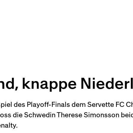
nd, knappe Nieder
piel des Playoff-Finals dem Servette FC C
ss die Schwedin Therese Simonsson beide 
nalty.