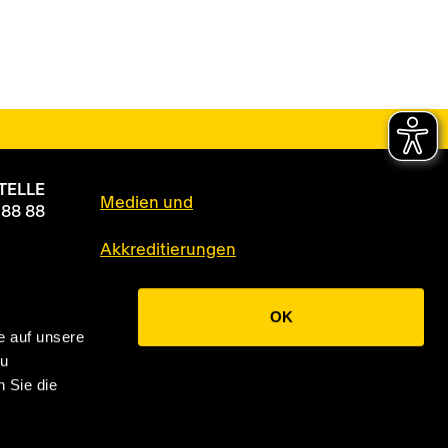
TELLE
Medien und
 88 88
Akkreditierungen
Datenschutz
OK
e auf unsere
Impressum
zu
 Sie die