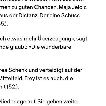
mmen zu guten Chancen. Maja Jelcic
aus der Distanz. Der eine Schuss
5.).
noch etwas mehr Überzeugung», sagt
ende glaubt: «Die wunderbare
rea Schenk und verteidigt auf der
ttelfeld. Frey ist es auch, die
t (52.).
iederlage auf. Sie gehen weite