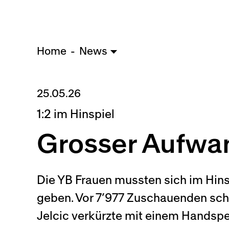
Home
News
25.05.26
1:2 im Hinspiel
Grosser Aufwa
Die YB Frauen mussten sich im Hins
geben. Vor 7’977 Zuschauenden scho
Jelcic verkürzte mit einem Handspe