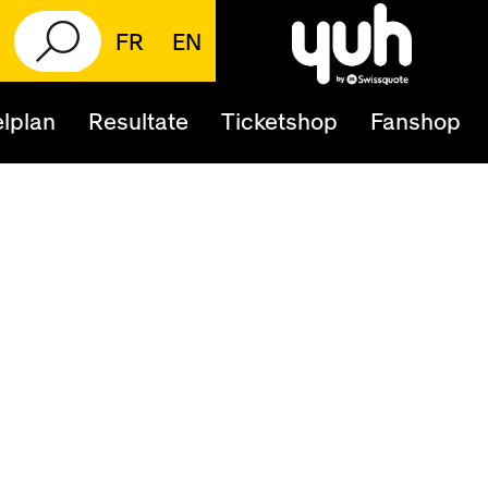
FR
EN
lplan
Resultate
Ticketshop
Fanshop