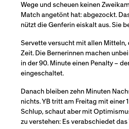
Wege und scheuen keinen Zweikampf
Match angetönt hat: abgezockt. Das
nützt die Genferin eiskalt aus. Sie
Servette versucht mit allen Mitteln
Zeit. Die Bernerinnen machen unbei
in der 90. Minute einen Penalty – 
eingeschaltet.
Danach bleiben zehn Minuten Nachsp
nichts. YB tritt am Freitag mit eine
Schlup, schaut aber mit Optimismus
zu verstehen: Es verabschiedet da