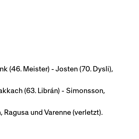
 (46. Meister) - Josten (70. Dysli),
Nakkach (63. Librán) - Simonsson,
 Ragusa und Varenne (verletzt).