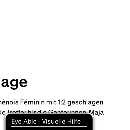
lage
hênois Féminin mit 1:2 geschlagen
Treffer für die Genferinnen. Maja