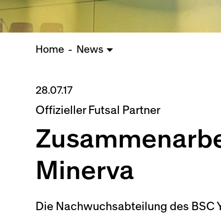
Home
News
28.07.17
Offizieller Futsal Partner
Zusammenarbei
Minerva
Die Nachwuchsabteilung des BSC Yo