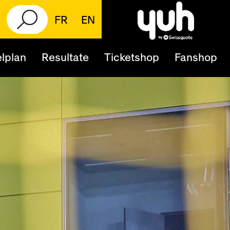
FR
EN
lplan
Resultate
Ticketshop
Fanshop