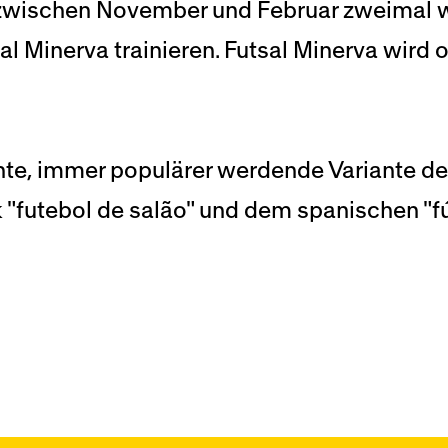
zwischen November und Februar zweimal w
l Minerva trainieren. Futsal Minerva wird of
nnte, immer populärer werdende Variante de
"futebol de salão" und dem spanischen "fút