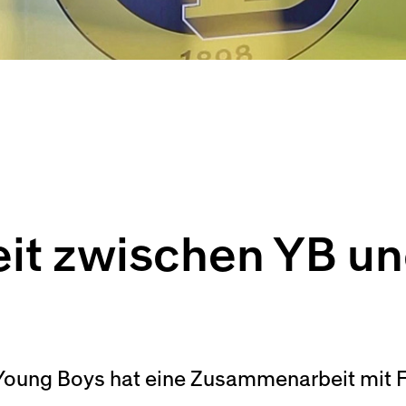
t zwischen YB und
ung Boys hat eine Zusammenarbeit mit Fut