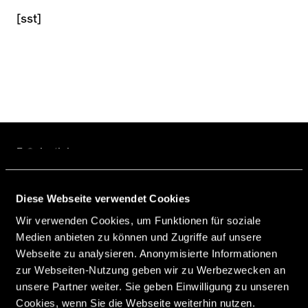
[sst]
F. Celestini
Castella
Diese Webseite verwendet Cookies
Monteiro
Rochat
Marin
Wir verwenden Cookies, um Funktionen für soziale
Medien anbieten zu können und Zugriffe auf unsere
Webseite zu analysieren. Anonymisierte Informationen
Schmid
Fransson
Kololli
zur Webseiten-Nutzung geben wir zu Werbezwecken an
unsere Partner weiter. Sie geben Einwilligung zu unseren
Geissmann
Pasche
Cookies, wenn Sie die Webseite weiterhin nutzen.