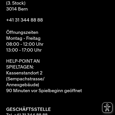
(3. Stock)
3014 Bern
+41 31 344 88 88
Öffnungszeiten
Montag - Freitag
08:00 - 12:00 Uhr
13:00 - 17:00 Uhr
HELP-POINT AN
SPIELTAGEN:
Kassenstandort 2
(Sempachstrasse/
Annexgebäude)
90 Minuten vor Spielbeginn geöffnet
GESCHÄFTSSTELLE