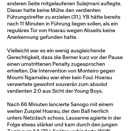
anderen Seite mitgelaufenen Sulejmani auflegte.
Dieser hatte keine Mühe den verdienten
Führungstreffer zu erzielen (31.). YB hätte bereits
nach 11 Minuten in Führung liegen sollen, als ein
reguläres Tor von Hoarau wegen Abseits keine
Anerkennung gefunden hatte.
Vielleicht war es ein wenig ausgleichende
Gerechtigkeit, dass die Berner kurz vor der Pause
einen umstrittenen Penalty zugesprochen
erhielten. Die Intervention von Monteiro gegen
Moumi Ngamaleu war eher kein Foul. Hoarau
verwertete gewohnt souverän zum absolut
verdienten 2:0 aus Sicht der Young Boys.
Nach 66 Minuten lancierte Sanogo mit einem
weiten Zuspiel Hoarau, der den Ball herrlich
unters Netzdach schoss. Lausanne agierte in der
Folge etwas stärker und kam durch den jungen