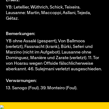
YB: Letellier, Wüthrich, Schick, Teixeira.
Lausanne: Martin, Maccoppi, Asllani, Tejeda,
Gétaz.
Bemerkungen:
YB ohne Assalé (gesperrt), Von Ballmoos
(verletzt), Fassnacht (krank), Bürki, Seferi und
Marzino (nicht im Aufgebot). Lausanne ohne
Dominguez, Manière und Zarate (verletzt). 11. Tor
von Hoarau wegen Offside fälschlicherweise
aberkannt. 46. Sulejmani verletzt ausgeschieden.
Verwarnungen:
13. Sanogo (Foul). 39. Monteiro (Foul).