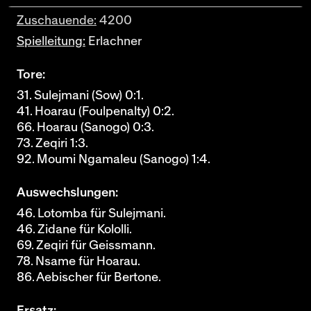
Zuschauende:
4200
Spielleitung:
Erlachner
Tore:
31. Sulejmani (Sow) 0:1.
41. Hoarau (Foulpenalty) 0:2.
66. Hoarau (Sanogo) 0:3.
73. Zeqiri 1:3.
92. Moumi Ngamaleu (Sanogo) 1:4.
Auswechslungen:
46. Lotomba für Sulejmani.
46. Zidane für Kololli.
69. Zeqiri für Geissmann.
78. Nsame für Hoarau.
86. Aebischer für Bertone.
Ersatz: