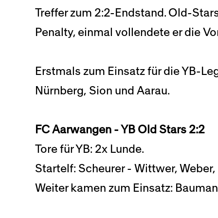
Treffer zum 2:2-Endstand. Old-Stars
Penalty, einmal vollendete er die V
Erstmals zum Einsatz für die YB-Leg
Nürnberg, Sion und Aarau.
FC Aarwangen - YB Old Stars 2:2
Tore für YB: 2x Lunde.
Startelf: Scheurer - Wittwer, Weber,
Weiter kamen zum Einsatz: Baumann, B