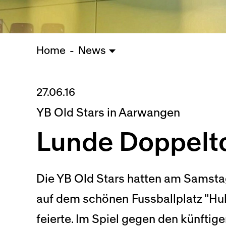
Home
News
27.06.16
YB Old Stars in Aarwangen
Lunde Doppelto
Die YB Old Stars hatten am Samsta
auf dem schönen Fussballplatz "Hub
feierte. Im Spiel gegen den künftige