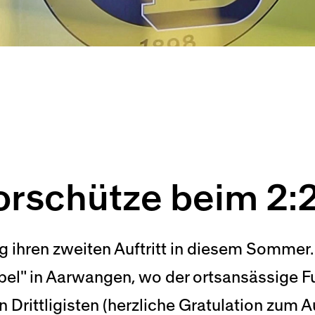
rschütze beim 2:
g ihren zweiten Auftritt in diesem Somme
el" in Aarwangen, wo der ortsansässige F
n Drittligisten (herzliche Gratulation zum 