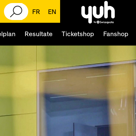
FR
EN
lplan
Resultate
Ticketshop
Fanshop