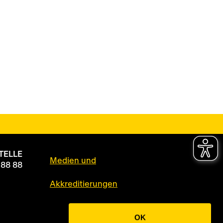
TELLE
Medien und
 88 88
Akkreditierungen
Datenschutz
OK