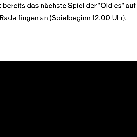
reits das nächste Spiel der "Oldies" au
n Radelfingen an (Spielbeginn 12:00 Uhr).