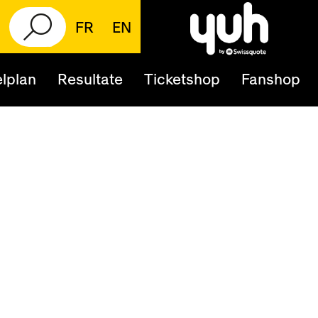
FR
EN
lplan
Resultate
Ticketshop
Fanshop