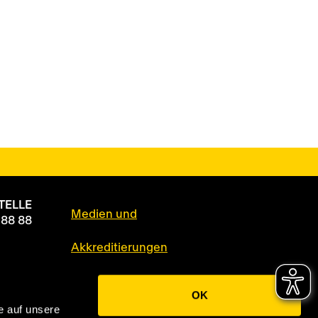
TELLE
Medien und
 88 88
Akkreditierungen
Datenschutz
OK
e auf unsere
Impressum