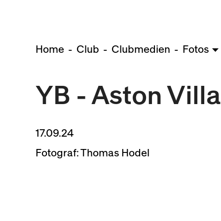
Home
Club
Clubmedien
Fotos
YB - Aston Villa
17.09.24
Fotograf: Thomas Hodel