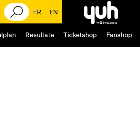
FR
EN
lplan
Resultate
Ticketshop
Fanshop