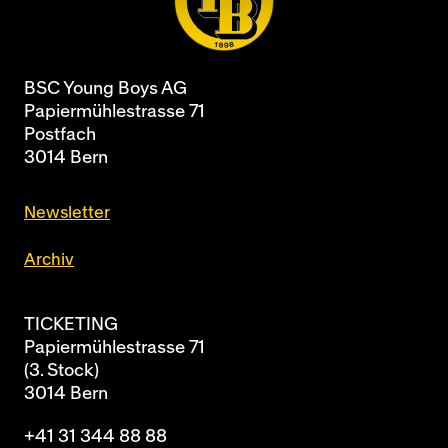
BSC Young Boys AG
Papiermühlestrasse 71
Postfach
3014 Bern
Newsletter
Archiv
TICKETING
Papiermühlestrasse 71
(3. Stock)
3014 Bern
+41 31 344 88 88