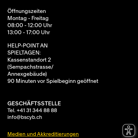
Öffnungszeiten
Montag - Freitag
08:00 - 12:00 Uhr
13:00 - 17:00 Uhr
HELP-POINT AN
SPIELTAGEN:
Kassenstandort 2
(Sempachstrasse/
Annexgebäude)
90 Minuten vor Spielbeginn geöffnet
GESCHÄFTSSTELLE
Tel.
+41 31 344 88 88
info@bscyb.ch
Medien und Akkreditierungen