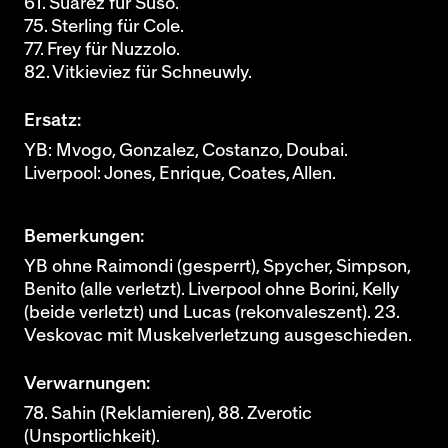
61. Suarez für Suso.
75. Sterling für Cole.
77. Frey für Nuzzolo.
82. Vitkieviez für Schneuwly.
Ersatz:
YB: Mvogo, Gonzalez, Costanzo, Doubai.
Liverpool: Jones, Enrique, Coates, Allen.
Bemerkungen:
YB ohne Raimondi (gesperrt), Spycher, Simpson,
Benito (alle verletzt). Liverpool ohne Borini, Kelly
(beide verletzt) und Lucas (rekonvaleszent). 23.
Veskovac mit Muskelverletzung ausgeschieden.
Verwarnungen:
78. Sahin (Reklamieren), 88. Zverotic
(Unsportlichkeit).