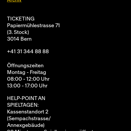
TICKETING
Papiermühlestrasse 71
(3. Stock)
3014 Bern
+41 31 344 88 88
Öffnungszeiten
Montag - Freitag
08:00 - 12:00 Uhr
13:00 - 17:00 Uhr
HELP-POINT AN
SPIELTAGEN:
Kassenstandort 2
(Sempachstrasse/
Annexgebäude)