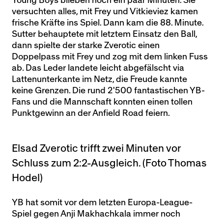
Young Boys blieben noch ein paar Minuten. Sie
versuchten alles, mit Frey und Vitkieviez kamen
frische Kräfte ins Spiel. Dann kam die 88. Minute.
Sutter behauptete mit letztem Einsatz den Ball,
dann spielte der starke Zverotic einen
Doppelpass mit Frey und zog mit dem linken Fuss
ab. Das Leder landete leicht abgefälscht via
Lattenunterkante im Netz, die Freude kannte
keine Grenzen. Die rund 2'500 fantastischen YB-
Fans und die Mannschaft konnten einen tollen
Punktgewinn an der Anfield Road feiern.
Elsad Zverotic trifft zwei Minuten vor
Schluss zum 2:2-Ausgleich. (Foto Thomas
Hodel)
YB hat somit vor dem letzten Europa-League-
Spiel gegen Anji Makhachkala immer noch