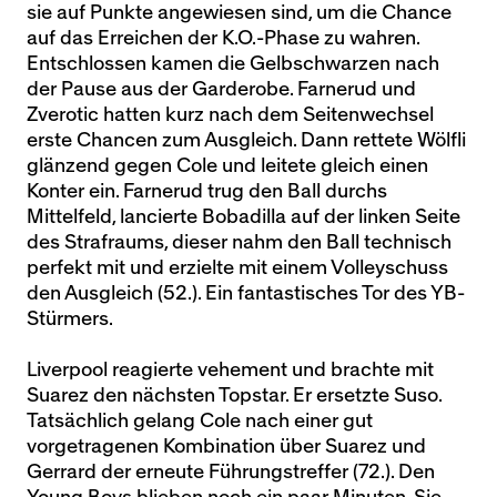
sie auf Punkte angewiesen sind, um die Chance
auf das Erreichen der K.O.-Phase zu wahren.
Entschlossen kamen die Gelbschwarzen nach
der Pause aus der Garderobe. Farnerud und
Zverotic hatten kurz nach dem Seitenwechsel
erste Chancen zum Ausgleich. Dann rettete Wölfli
glänzend gegen Cole und leitete gleich einen
Konter ein. Farnerud trug den Ball durchs
Mittelfeld, lancierte Bobadilla auf der linken Seite
des Strafraums, dieser nahm den Ball technisch
perfekt mit und erzielte mit einem Volleyschuss
den Ausgleich (52.). Ein fantastisches Tor des YB-
Stürmers.
Liverpool reagierte vehement und brachte mit
Suarez den nächsten Topstar. Er ersetzte Suso.
Tatsächlich gelang Cole nach einer gut
vorgetragenen Kombination über Suarez und
Gerrard der erneute Führungstreffer (72.). Den