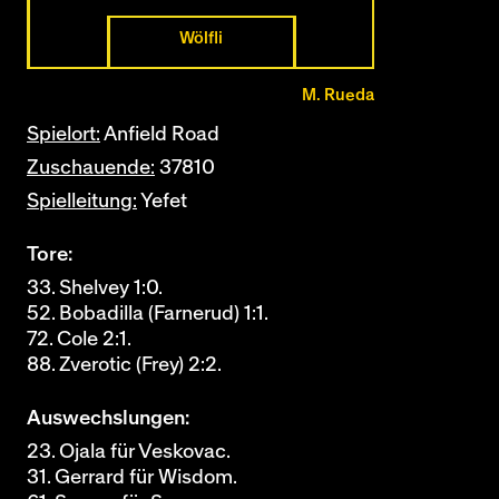
Wölfli
M. Rueda
Spielort:
Anfield Road
Zuschauende:
37810
Spielleitung:
Yefet
Tore:
33. Shelvey 1:0.
52. Bobadilla (Farnerud) 1:1.
72. Cole 2:1.
88. Zverotic (Frey) 2:2.
Auswechslungen:
23. Ojala für Veskovac.
31. Gerrard für Wisdom.