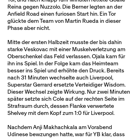
Reina gegen Nuzzolo. Die Berner legten an der
Anfield Road einen furiosen Start hin. Ein Tor
glückte dem Team von Martin Rueda in dieser
Phase aber nicht.
Mitte der ersten Halbzeit musste der bis dahin
starke Veskovac mit einer Muskelverletzung am
Oberschenkel das Feld verlassen. Ojala kam für
ihn ins Spiel. In der Folge kam das Heimteam
besser ins Spiel und erhöhte den Druck. Bereits
nach 31 Minuten wechselte auch Liverpool,
Superstar Gerrard ersetzte Verteidiger Wisdom.
Dieser Wechsel zeigte Wirkung. Nur zwei Minuten
später setzte sich Cole auf der rechten Seite im
Strafraum durch, dessen Flanke verwertete
Shelvey mit dem Kopf zum 1:0 für Liverpool.
Nachdem Anji Makhachkala am Vorabend
Udinese bewzungen hatte, war für YB klar, dass