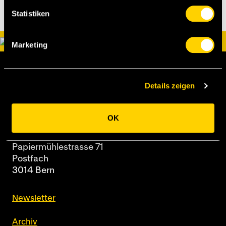
Statistiken
Marketing
Details zeigen
OK
BSC Young Boys AG
Papiermühlestrasse 71
Postfach
3014 Bern
Newsletter
Archiv