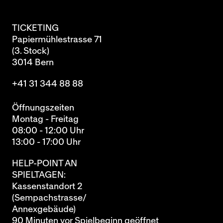
TICKETING
Papiermühlestrasse 71
(3. Stock)
3014 Bern
+41 31 344 88 88
Öffnungszeiten
Montag - Freitag
08:00 - 12:00 Uhr
13:00 - 17:00 Uhr
HELP-POINT AN
SPIELTAGEN:
Kassenstandort 2
(Sempachstrasse/
Annexgebäude)
90 Minuten vor Spielbeginn geöffnet