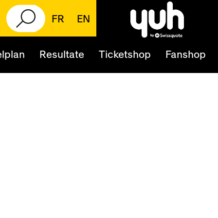
FR
EN
lplan
Resultate
Ticketshop
Fanshop