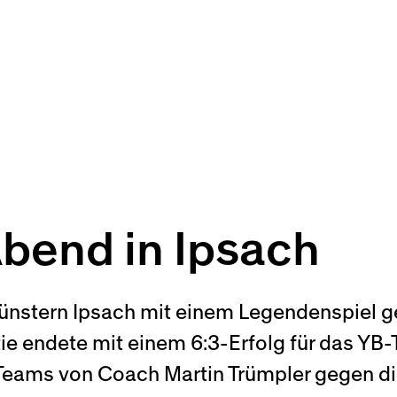
Abend in Ipsach
 Grünstern Ipsach mit einem Legendenspiel 
rtie endete mit einem 6:3-Erfolg für das Y
 Teams von Coach Martin Trümpler gegen 