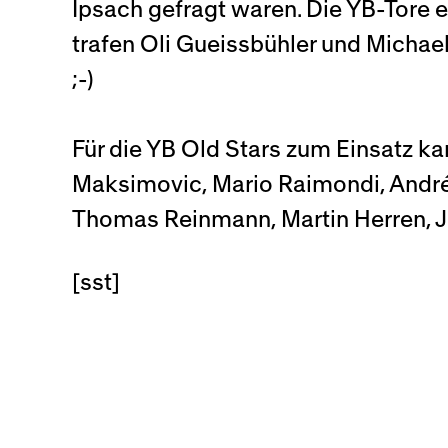
Ipsach gefragt waren. Die YB-Tore 
trafen Oli Gueissbühler und Michael
;-)
Für die YB Old Stars zum Einsatz k
Maksimovic, Mario Raimondi, André 
Thomas Reinmann, Martin Herren, J
[sst]