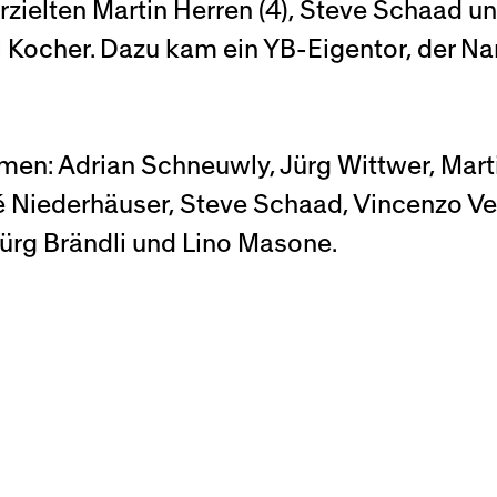
erzielten Martin Herren (4), Steve Schaad 
 Kocher. Dazu kam ein YB-Eigentor, der Nam
amen: Adrian Schneuwly, Jürg Wittwer, Mart
Niederhäuser, Steve Schaad, Vincenzo Vell
ürg Brändli und Lino Masone.