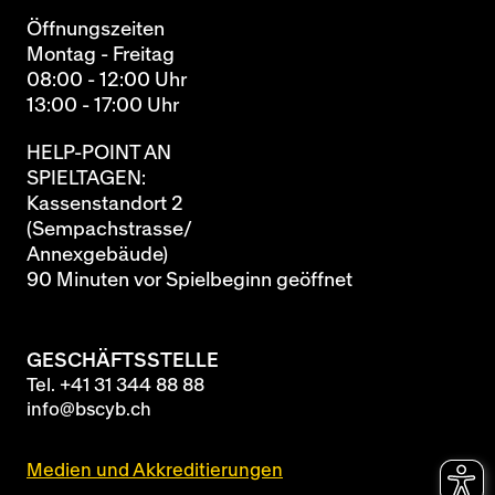
Öffnungszeiten
Montag - Freitag
08:00 - 12:00 Uhr
13:00 - 17:00 Uhr
HELP-POINT AN
SPIELTAGEN:
Kassenstandort 2
(Sempachstrasse/
Annexgebäude)
90 Minuten vor Spielbeginn geöffnet
GESCHÄFTSSTELLE
Tel.
+41 31 344 88 88
info@bscyb.ch
Medien und Akkreditierungen