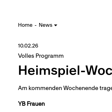
Home
News
10.02.26
Volles Programm
Heimspiel-Woc
Am kommenden Wochenende tragen 
YB Frauen