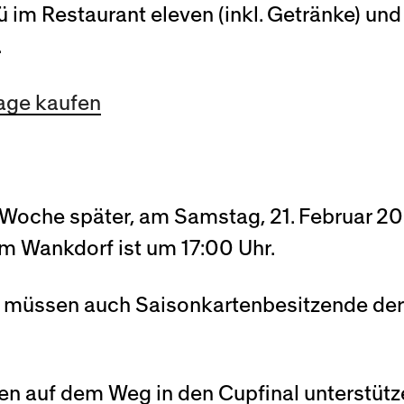
 im Restaurant eleven (inkl. Getränke) und
.
age kaufen
ne Woche später, am Samstag, 21. Februar 2
 im Wankdorf ist um 17:00 Uhr.
 müssen auch Saisonkartenbesitzende der Y
en auf dem Weg in den Cupfinal unterstütz