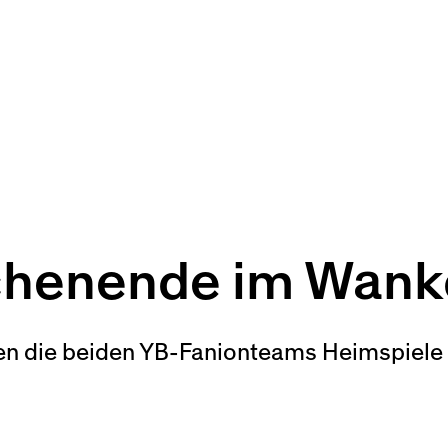
henende im Wank
die beiden YB-Fanionteams Heimspiele 