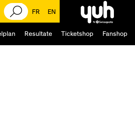
FR
EN
lplan
Resultate
Ticketshop
Fanshop