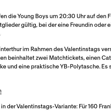
fen die Young Boys um 20:30 Uhr auf den FC
glieder gültig, bei der eine Freundin oder e
.
interthur im Rahmen des Valentinstags ve
ken beinhaltet zwei Matchtickets, einen Ca
e und eine praktische YB-Polytasche. Es 
n
n der Valentinstags-Variante: Für 160 Fra