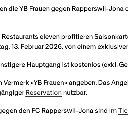
ffnen die YB Frauen gegen Rapperswil-Jona
 Restaurants eleven profitieren Saisonkar
ag, 13. Februar 2026, von einem exklusive
ünstigere Hauptgang ist kostenlos (exkl. Ge
n Vermerk «YB Frauen» angeben. Das Angeb
rgängiger
Reservation
nutzbar.
n gegen den FC Rapperswil-Jona sind im
Ti