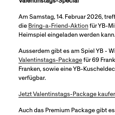
Valentinstags-Special
Am Samstag, 14. Februar 2026, tref
die
Bring-a-Friend-Aktion
für YB-Mit
Heimspiel eingeladen werden kann
Ausserdem gibt es am Spiel YB - W
Valentinstags-Package
für 69 Fran
Franken, sowie eine YB-Kuscheldeck
verfügbar.
Jetzt Valentinstags-Package kaufe
Auch das Premium Package gibt es i