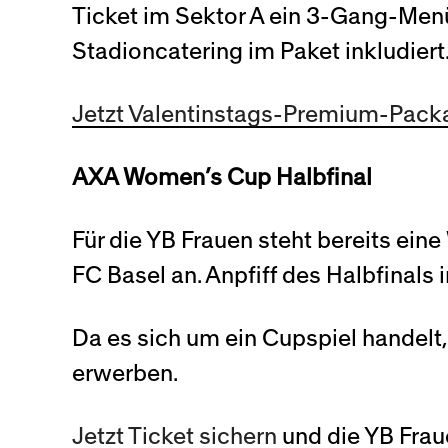
Ticket im Sektor A ein 3-Gang-Menü
Stadioncatering im Paket inkludiert
Jetzt Valentinstags-Premium-Pack
AXA Women’s Cup Halbfinal
Für die YB Frauen steht bereits ei
FC Basel an. Anpfiff des Halbfinals
Da es sich um ein Cupspiel handelt,
erwerben.
Jetzt Ticket sichern
und die YB Frau