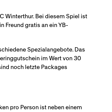
 Winterthur. Bei diesem Spiel ist
in Freund gratis an ein YB-
rschiedene Spezialangebote. Das
teringgutschein im Wert von 30
sind noch letzte Packages
nken pro Person ist neben einem