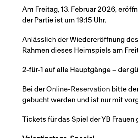
Am Freitag, 13. Februar 2026, erö
der Partie ist um 19:15 Uhr.
Anlässlich der Wiedereröffnung des
Rahmen dieses Heimspiels am Freit
2-für-1 auf alle Hauptgänge – der g
Bei der
Online-Reservation
bitte de
gebucht werden und ist nur mit vo
Tickets für das Spiel der YB Fraue