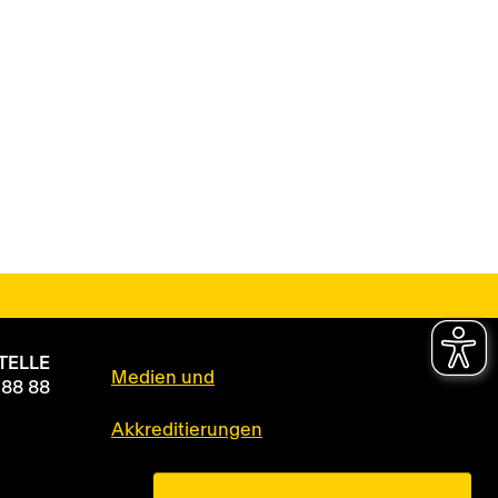
TELLE
Medien und
 88 88
Akkreditierungen
Datenschutz