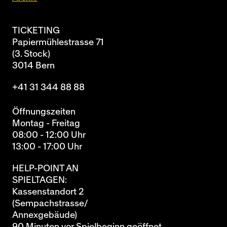
TICKETING
Papiermühlestrasse 71
(3. Stock)
3014 Bern
+41 31 344 88 88
Öffnungszeiten
Montag - Freitag
08:00 - 12:00 Uhr
13:00 - 17:00 Uhr
HELP-POINT AN
SPIELTAGEN:
Kassenstandort 2
(Sempachstrasse/
Annexgebäude)
90 Minuten vor Spielbeginn geöffnet