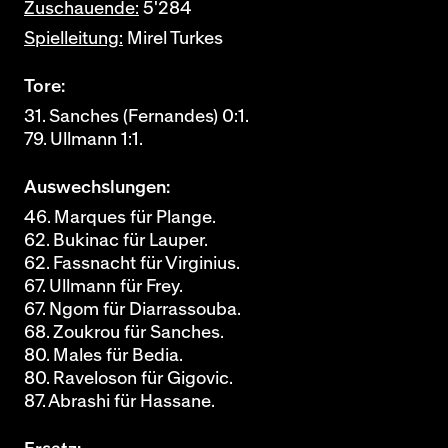
Zuschauende:
5'284
Spielleitung:
Mirel Turkes
Tore:
31. Sanches (Fernandes) 0:1.
79. Ullmann 1:1.
Auswechslungen:
46. Marques für Plange.
62. Bukinac für Lauper.
62. Fassnacht für Virginius.
67. Ullmann für Frey.
67. Ngom für Diarrassouba.
68. Zoukrou für Sanches.
80. Males für Bedia.
80. Raveloson für Gigovic.
87. Abrashi für Hassane.