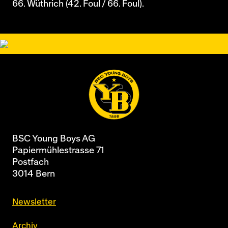
66. Wüthrich (42. Foul / 66. Foul).
BSC Young Boys AG
Papiermühlestrasse 71
Postfach
3014 Bern
Newsletter
Archiv