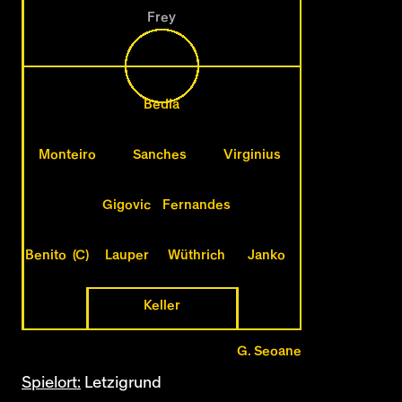
Frey
Bedia
Monteiro
Sanches
Virginius
Gigovic
Fernandes
Benito (C)
Lauper
Wüthrich
Janko
Keller
G. Seoane
Spielort:
Letzigrund