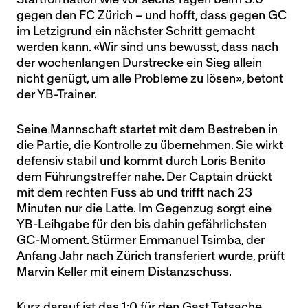
gegen den FC Zürich – und hofft, dass gegen GC
im Letzigrund ein nächster Schritt gemacht
werden kann. «Wir sind uns bewusst, dass nach
der wochenlangen Durstrecke ein Sieg allein
nicht genügt, um alle Probleme zu lösen», betont
der YB-Trainer.
Seine Mannschaft startet mit dem Bestreben in
die Partie, die Kontrolle zu übernehmen. Sie wirkt
defensiv stabil und kommt durch Loris Benito
dem Führungstreffer nahe. Der Captain drückt
mit dem rechten Fuss ab und trifft nach 23
Minuten nur die Latte. Im Gegenzug sorgt eine
YB-Leihgabe für den bis dahin gefährlichsten
GC-Moment. Stürmer Emmanuel Tsimba, der
Anfang Jahr nach Zürich transferiert wurde, prüft
Marvin Keller mit einem Distanzschuss.
Kurz darauf ist das 1:0 für den Gast Tatsache.