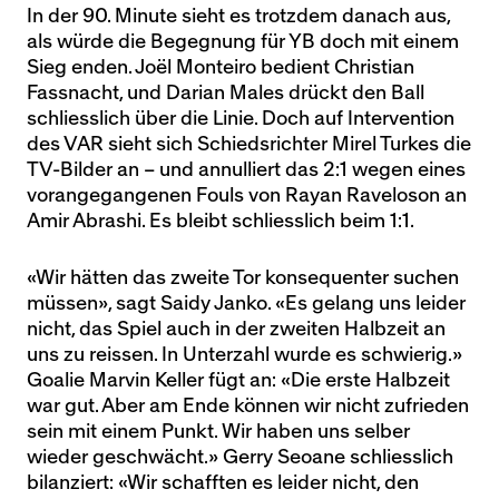
In der 90. Minute sieht es trotzdem danach aus,
als würde die Begegnung für YB doch mit einem
Sieg enden. Joël Monteiro bedient Christian
Fassnacht, und Darian Males drückt den Ball
schliesslich über die Linie. Doch auf Intervention
des VAR sieht sich Schiedsrichter Mirel Turkes die
TV-Bilder an – und annulliert das 2:1 wegen eines
vorangegangenen Fouls von Rayan Raveloson an
Amir Abrashi. Es bleibt schliesslich beim 1:1.
«Wir hätten das zweite Tor konsequenter suchen
müssen», sagt Saidy Janko. «Es gelang uns leider
nicht, das Spiel auch in der zweiten Halbzeit an
uns zu reissen. In Unterzahl wurde es schwierig.»
Goalie Marvin Keller fügt an: «Die erste Halbzeit
war gut. Aber am Ende können wir nicht zufrieden
sein mit einem Punkt. Wir haben uns selber
wieder geschwächt.» Gerry Seoane schliesslich
bilanziert: «Wir schafften es leider nicht, den