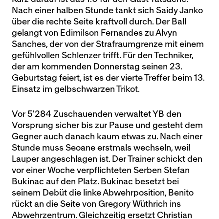
Nach einer halben Stunde tankt sich Saidy Janko
über die rechte Seite kraftvoll durch. Der Ball
gelangt von Edimilson Fernandes zu Alvyn
Sanches, der von der Strafraumgrenze mit einem
gefühlvollen Schlenzer trifft. Für den Techniker,
der am kommenden Donnerstag seinen 23.
Geburtstag feiert, ist es der vierte Treffer beim 13.
Einsatz im gelbschwarzen Trikot.
Vor 5'284 Zuschauenden verwaltet YB den
Vorsprung sicher bis zur Pause und gesteht dem
Gegner auch danach kaum etwas zu. Nach einer
Stunde muss Seoane erstmals wechseln, weil
Lauper angeschlagen ist. Der Trainer schickt den
vor einer Woche verpflichteten Serben Stefan
Bukinac auf den Platz. Bukinac besetzt bei
seinem Debüt die linke Abwehrposition, Benito
rückt an die Seite von Gregory Wüthrich ins
Abwehrzentrum. Gleichzeitig ersetzt Christian