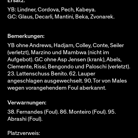
Ersatz:
YB: Lindner, Cordova, Pech, Kabeya.
GC: Glaus, Decarli, Mantini, Beka, Zvonarek.
Bemerkungen:
YB ohne Andrews, Hadjam, Colley, Conte, Seiler
(verletzt), Marzino und Mambwa (nicht im
Aufgebot). GC ohne Asp Jensen (krank), Abels,
Clemente, Rissi, Bengondo und Paloschi (verletzt).
23. Lattenschuss Benito. 62. Lauper
angeschlagen ausgewechselt. 90. Tor von Males
wegen vorangehendem Foul aberkannt.
Verwarnungen:
38. Fernandes (Foul). 86. Monteiro (Foul). 95.
Abrashi (Foul).
Platzverweis: