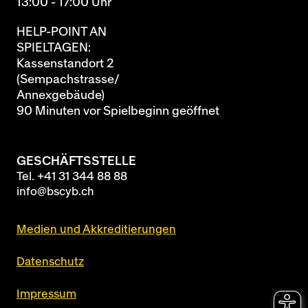
13:00 - 17:00 Uhr
HELP-POINT AN
SPIELTAGEN:
Kassenstandort 2
(Sempachstrasse/
Annexgebäude)
90 Minuten vor Spielbeginn geöffnet
GESCHÄFTSSTELLE
Tel.
+41 31 344 88 88
info@bscyb.ch
Medien und Akkreditierungen
Datenschutz
Impressum