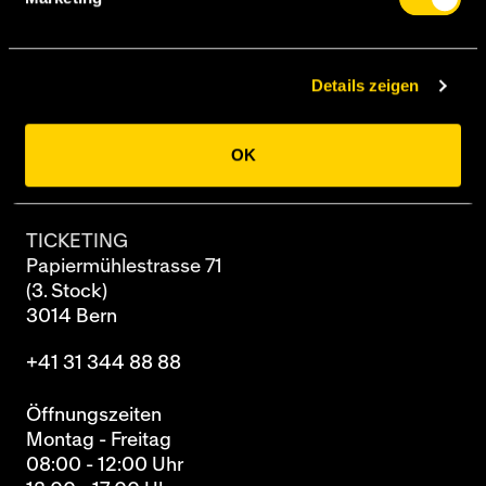
Papiermühlestrasse 71
Postfach
3014 Bern
Details zeigen
Newsletter
OK
Archiv
TICKETING
Papiermühlestrasse 71
(3. Stock)
3014 Bern
+41 31 344 88 88
Öffnungszeiten
Montag - Freitag
08:00 - 12:00 Uhr