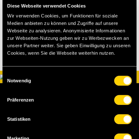
Zum Ticketshop
Diese Webseite verwendet Cookies
Wir verwenden Cookies, um Funktionen für soziale
[bscyb]
Medien anbieten zu können und Zugriffe auf unsere
Webseite zu analysieren. Anonymisierte Informationen
zur Webseiten-Nutzung geben wir zu Werbezwecken an
unsere Partner weiter. Sie geben Einwilligung zu unseren
Cookies, wenn Sie die Webseite weiterhin nutzen.
Einwilligungsauswahl
Notwendig
Präferenzen
Statistiken
BSC Young Boys AG
Marketing