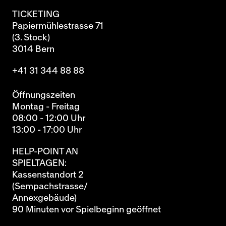
TICKETING
Papiermühlestrasse 71
(3. Stock)
3014 Bern
+41 31 344 88 88
Öffnungszeiten
Montag - Freitag
08:00 - 12:00 Uhr
13:00 - 17:00 Uhr
HELP-POINT AN
SPIELTAGEN:
Kassenstandort 2
(Sempachstrasse/
Annexgebäude)
90 Minuten vor Spielbeginn geöffnet