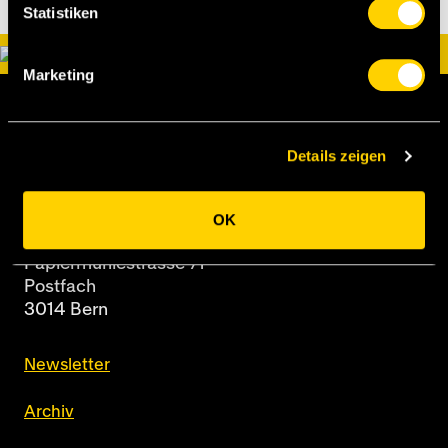
Statistiken
Marketing
Details zeigen
OK
BSC Young Boys AG
Papiermühlestrasse 71
Postfach
3014 Bern
Newsletter
Archiv