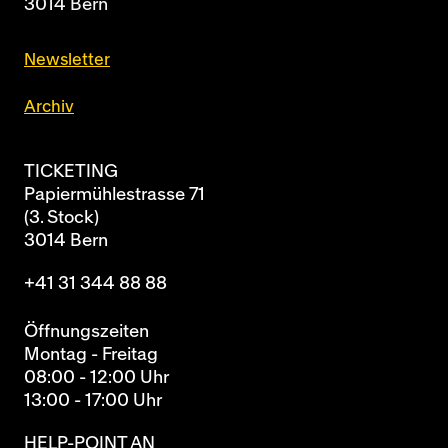
3014 Bern
Newsletter
Archiv
TICKETING
Papiermühlestrasse 71
(3. Stock)
3014 Bern
+41 31 344 88 88
Öffnungszeiten
Montag - Freitag
08:00 - 12:00 Uhr
13:00 - 17:00 Uhr
HELP-POINT AN