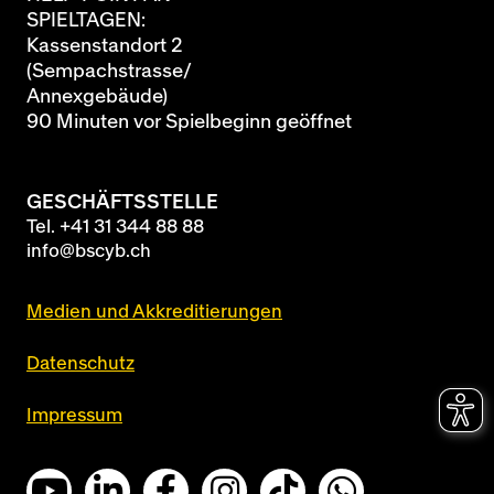
SPIELTAGEN:
Kassenstandort 2
(Sempachstrasse/
Annexgebäude)
90 Minuten vor Spielbeginn geöffnet
GESCHÄFTSSTELLE
Tel.
+41 31 344 88 88
info@bscyb.ch
Medien und Akkreditierungen
Datenschutz
Impressum