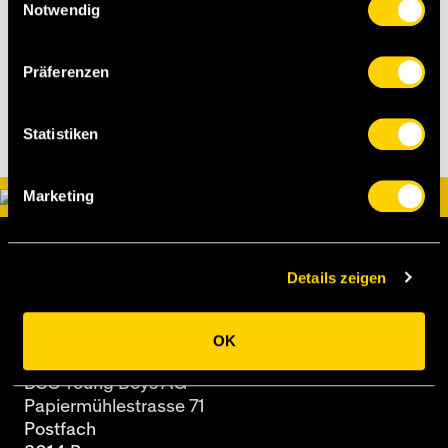
Notwendig
[bscyb]
Präferenzen
Statistiken
Marketing
Details zeigen
OK
BSC Young Boys AG
Papiermühlestrasse 71
Postfach