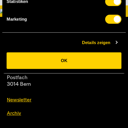
Statistiken
Marketing
Details zeigen
OK
BSC Young Boys AG
Papiermühlestrasse 71
Postfach
3014 Bern
Newsletter
Archiv