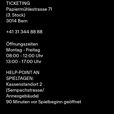
TICKETING
Papiermühlestrasse 71
(3. Stock)
3014 Bern
+41 31 344 88 88
Öffnungszeiten
Montag - Freitag
08:00 - 12:00 Uhr
13:00 - 17:00 Uhr
HELP-POINT AN
SPIELTAGEN:
Kassenstandort 2
(Sempachstrasse/
Annexgebäude)
90 Minuten vor Spielbeginn geöffnet