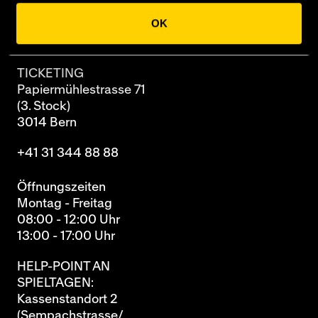
OK
Archiv
TICKETING
Papiermühlestrasse 71
(3. Stock)
3014 Bern
+41 31 344 88 88
Öffnungszeiten
Montag - Freitag
08:00 - 12:00 Uhr
13:00 - 17:00 Uhr
HELP-POINT AN
SPIELTAGEN:
Kassenstandort 2
(Sempachstrasse/