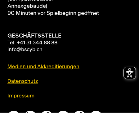
Annexgebäude)
90 Minuten vor Spielbeginn geöffnet
GESCHÄFTSSTELLE
Tel.
+41 31 344 88 88
info@bscyb.ch
Medien und Akkreditierungen
Datenschutz
Impressum
Queue-Fair
realized by
newcom360