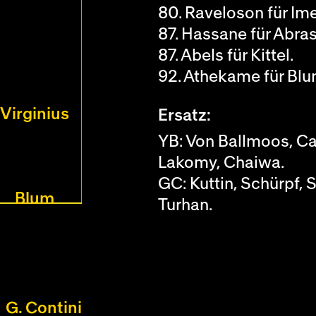
80. Raveloson für Ime
87. Hassane für Abras
87. Abels für Kittel.
92. Athekame für Blu
Virginius
Ersatz:
YB: Von Ballmoos, C
Lakomy, Chaiwa.
GC: Kuttin, Schürpf, S
Blum
Turhan.
G. Contini