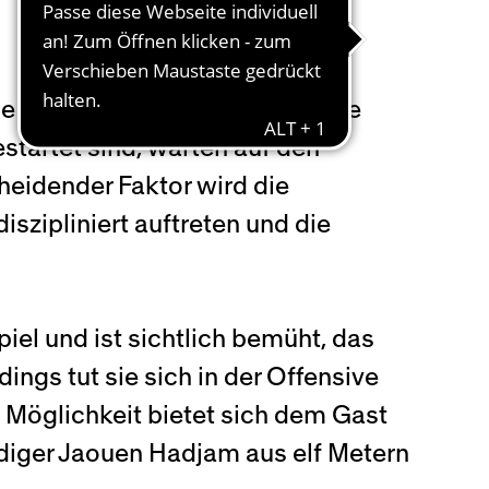
 in den Zürcher Letzigrund. Die
startet sind, warten auf den
heidender Faktor wird die
iszipliniert auftreten und die
el und ist sichtlich bemüht, das
dings tut sie sich in der Offensive
e Möglichkeit bietet sich dem Gast
idiger Jaouen Hadjam aus elf Metern