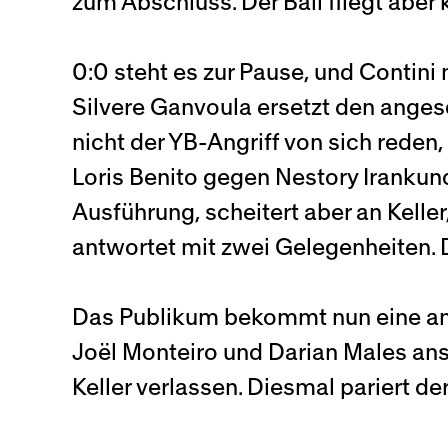
zum Abschluss. Der Ball fliegt aber 
0:0 steht es zur Pause, und Contini
Silvere Ganvoula ersetzt den angesc
nicht der YB-Angriff von sich reden,
Loris Benito gegen Nestory Iranku
Ausführung, scheitert aber an Kell
antwortet mit zwei Gelegenheiten. D
Das Publikum bekommt nun eine animi
Joël Monteiro und Darian Males anst
Keller verlassen. Diesmal pariert 