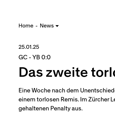
Home
News
25.01.25
GC - YB 0:0
Das zweite torl
Eine Woche nach dem Unentschieden
einem torlosen Remis. Im Zürcher L
gehaltenen Penalty aus.