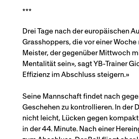
***
Drei Tage nach der europäischen Auf
Grasshoppers, die vor einer Woche m
Meister, der gegenüber Mittwoch mi
Mentalität sein», sagt YB-Trainer Gi
Effizienz im Abschluss steigern.»
Seine Mannschaft findet nach gegen
Geschehen zu kontrollieren. In der De
nicht leicht, Lücken gegen kompakt 
in der 44. Minute. Nach einer Here