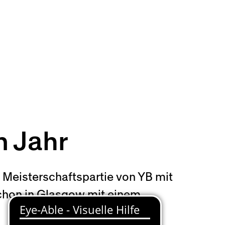
m Jahr
Meisterschaftspartie von YB mit
schon in Glasgow mit einem