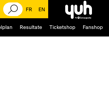
FR
EN
lplan
Resultate
Ticketshop
Fanshop