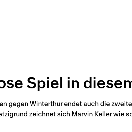
ose Spiel in diese
 gegen Winterthur endet auch die zweite 
etzigrund zeichnet sich Marvin Keller wie 