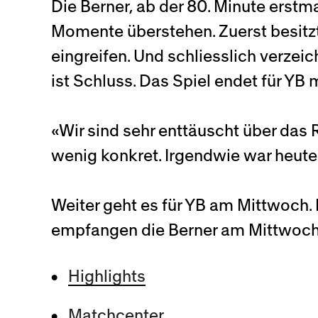
Die Berner, ab der 80. Minute erst
Momente überstehen. Zuerst besitzt
eingreifen. Und schliesslich verze
ist Schluss. Das Spiel endet für Y
«Wir sind sehr enttäuscht über das 
wenig konkret. Irgendwie war heute
Weiter geht es für YB am Mittwoch.
empfangen die Berner am Mittwoch R
Highlights
Matchcenter