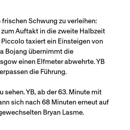
e frischen Schwung zu verleihen:
zum Auftakt in die zweite Halbzeit
 Piccolo taxiert ein Einsteigen von
ma Bojang übernimmt die
lasgow einen Elfmeter abwehrte. YB
verpassen die Führung.
u sehen. YB, ab der 63. Minute mit
kann sich nach 68 Minuten erneut auf
ingewechselten Bryan Lasme.