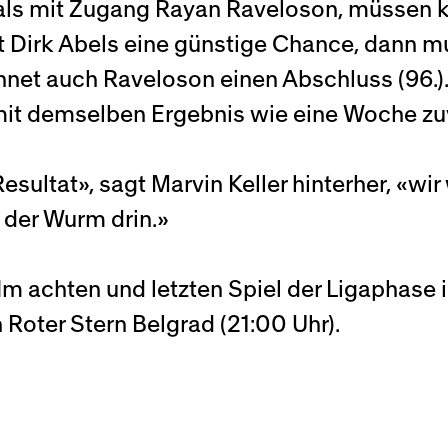
mals mit Zugang Rayan Raveloson, müssen k
 Dirk Abels eine günstige Chance, dann m
ichnet auch Raveloson einen Abschluss (96.
B mit demselben Ergebnis wie eine Woche zu
Resultat», sagt Marvin Keller hinterher, «w
 der Wurm drin.»
 Im achten und letzten Spiel der Ligaphas
oter Stern Belgrad (21:00 Uhr).