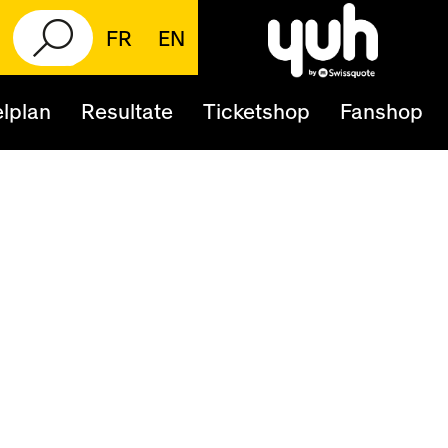
FR
EN
lplan
Resultate
Ticketshop
Fanshop