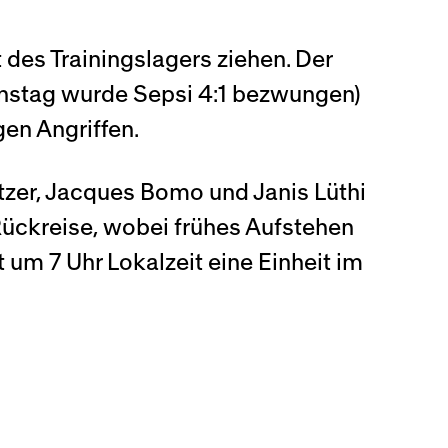
 des Trainingslagers ziehen. Der
ienstag wurde Sepsi 4:1 bezwungen)
en Angriffen.
etzer, Jacques Bomo und Janis Lüthi
Rückreise, wobei frühes Aufstehen
 um 7 Uhr Lokalzeit eine Einheit im