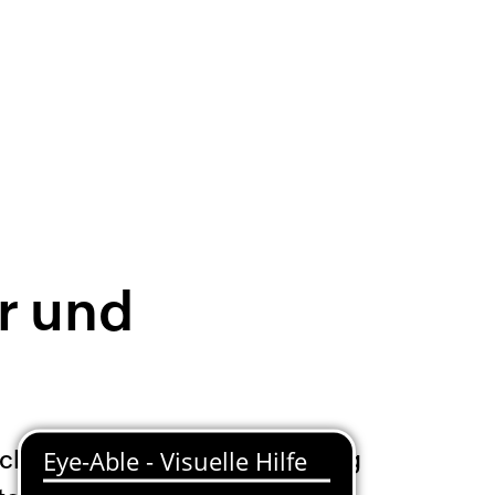
r und
ckkehren, haben sie am Freitag