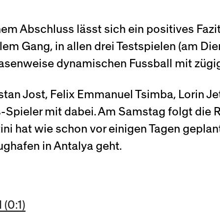
em Abschluss lässt sich ein positives Fazit
lem Gang, in allen drei Testspielen (am D
hasenweise dynamischen Fussball mit zügig
istan Jost, Felix Emmanuel Tsimba, Lorin J
Spieler mit dabei. Am Samstag folgt die 
ini hat wie schon vor einigen Tagen geplant
ughafen in Antalya geht.
(0:1)