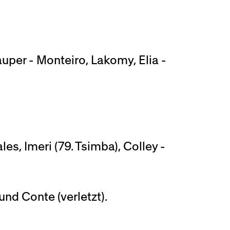
Lauper - Monteiro, Lakomy, Elia -
s, Imeri (79. Tsimba), Colley -
und Conte (verletzt).