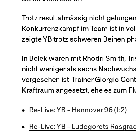
Trotz resultatmässig nicht gelungen
Konkurrenzkampf im Team ist in vol
zeigte YB trotz schweren Beinen p
In Belek waren mit Rhodri Smith, Tr
nicht weniger als sechs Nachwuchs-
vorgesehen ist. Trainer Giorgio Cont
Kraftraum angesetzt, ehe es zum Fl
Re-Live: YB - Hannover 96 (1:2)
Re-Live: YB - Ludogorets Rasgrad 