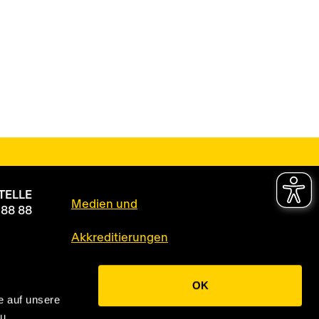
TELLE
Medien und
 88 88
Akkreditierungen
Datenschutz
OK
e auf unsere
Impressum
zu