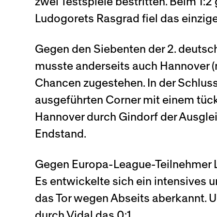
zwei Testspiele bestritten. Beim 1
Ludogorets Rasgrad fiel das einzige
Gegen den Siebenten der 2. deutsch
musste anderseits auch Hannover (m
Chancen zugestehen. In der Schluss
ausgeführten Corner mit einem tück
Hannover durch Gindorf der Ausglei
Endstand.
Gegen Europa-League-Teilnehmer Lud
Es entwickelte sich ein intensives 
das Tor wegen Abseits aberkannt. 
durch Vidal das 0:1.