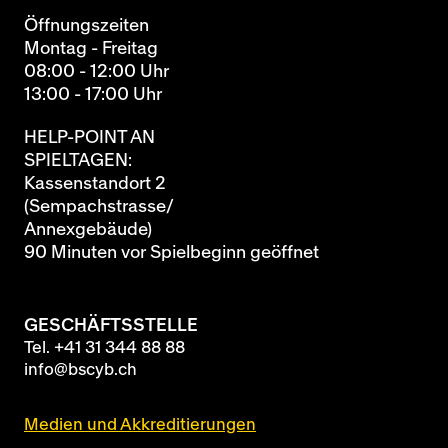
Öffnungszeiten
Montag - Freitag
08:00 - 12:00 Uhr
13:00 - 17:00 Uhr
HELP-POINT AN
SPIELTAGEN:
Kassenstandort 2
(Sempachstrasse/
Annexgebäude)
90 Minuten vor Spielbeginn geöffnet
GESCHÄFTSSTELLE
Tel.
+41 31 344 88 88
info@bscyb.ch
Medien und Akkreditierungen