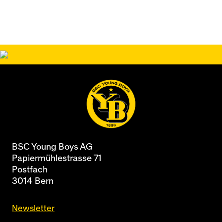
BSC Young Boys AG
Papiermühlestrasse 71
Postfach
3014 Bern
Newsletter