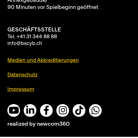
Annexgebäude)
90 Minuten vor Spielbeginn geöffnet
GESCHÄFTSSTELLE
Tel.
+41 31 344 88 88
info@bscyb.ch
Medien und Akkreditierungen
Datenschutz
Impressum
realized by
newcom360