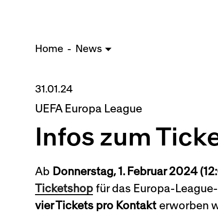
Home
News
31.01.24
UEFA Europa League
Infos zum Tick
Ab
Donnerstag, 1. Februar 2024 (12
Ticketshop
für das Europa-League-
vier Tickets pro Kontakt
erworben we