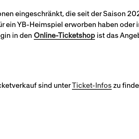
nen eingeschränkt, die seit der Saison 2
ür ein YB-Heimspiel erworben haben oder i
gin in den
Online-Ticketshop
ist das Ange
cketverkauf sind unter
Ticket-Infos
zu finde