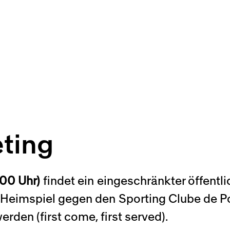
eting
:00 Uhr)
findet ein eingeschränkter öffentl
Heimspiel gegen den Sporting Clube de Po
rden (first come, first served).