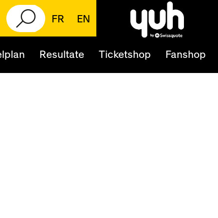
FR
EN
lplan
Resultate
Ticketshop
Fanshop