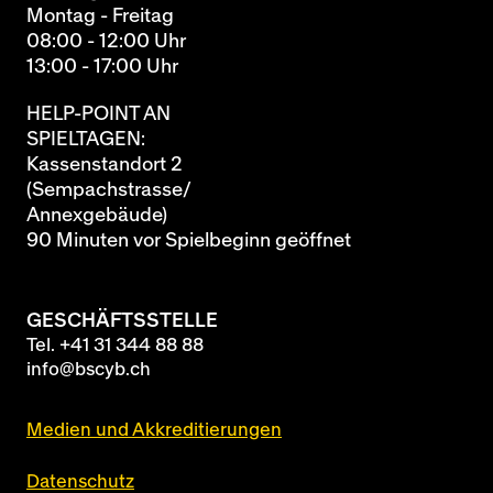
Montag - Freitag
08:00 - 12:00 Uhr
13:00 - 17:00 Uhr
HELP-POINT AN
SPIELTAGEN:
Kassenstandort 2
(Sempachstrasse/
Annexgebäude)
90 Minuten vor Spielbeginn geöffnet
GESCHÄFTSSTELLE
Tel.
+41 31 344 88 88
info@bscyb.ch
Medien und Akkreditierungen
Datenschutz