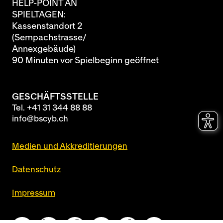
HELP-POINT AN
SPIELTAGEN:
Kassenstandort 2
(Sempachstrasse/
Annexgebäude)
90 Minuten vor Spielbeginn geöffnet
GESCHÄFTSSTELLE
Tel.
+41 31 344 88 88
info@bscyb.ch
Medien und Akkreditierungen
Datenschutz
Impressum
Queue-Fair