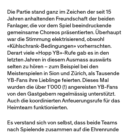
Die Partie stand ganz im Zeichen der seit 15
Jahren anhaltenden Freundschaft der beiden
Fanlager, die vor dem Spiel beeindruckende
gemeinsame Choreos präsentierten. Überhaupt
war die Stimmung elektrisierend, obwohl
«Kühlschrank-Bedingungen» vorherrschten.
Derart viele «Hopp YB»-Rufe gab es in den
letzten Jahren in diesem Ausmass auswärts
selten zu hören – zum Beispiel bei den
Meisterspielen in Sion und Zürich, als Tausende
YB-Fans ihre Lieblinge feierten. Dieses Mal
wurden die über 1’000 (!) angereisten YB-Fans
von den Gastgebern regelmässig unterstützt.
Auch die koordinierten Anfeuerungsrufe für das
Heimteam funktionierten.
Es verstand sich von selbst, dass beide Teams
nach Spielende zusammen auf die Ehrenrunde