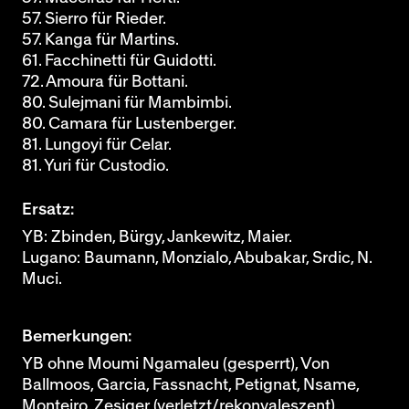
57. Sierro für Rieder.
57. Kanga für Martins.
61. Facchinetti für Guidotti.
72. Amoura für Bottani.
80. Sulejmani für Mambimbi.
80. Camara für Lustenberger.
81. Lungoyi für Celar.
81. Yuri für Custodio.
Ersatz:
YB: Zbinden, Bürgy, Jankewitz, Maier.
Lugano: Baumann, Monzialo, Abubakar, Srdic, N.
Muci.
Bemerkungen:
YB ohne Moumi Ngamaleu (gesperrt), Von
Ballmoos, Garcia, Fassnacht, Petignat, Nsame,
Monteiro, Zesiger (verletzt/rekonvaleszent),