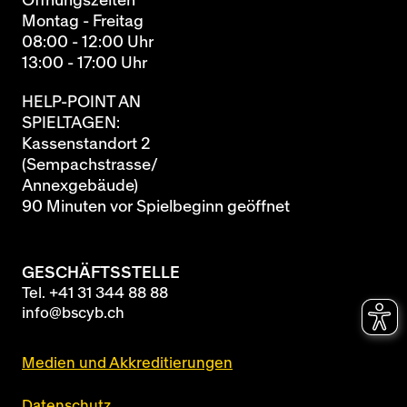
Öffnungszeiten
Montag - Freitag
08:00 - 12:00 Uhr
13:00 - 17:00 Uhr
HELP-POINT AN
SPIELTAGEN:
Kassenstandort 2
(Sempachstrasse/
Annexgebäude)
90 Minuten vor Spielbeginn geöffnet
GESCHÄFTSSTELLE
Tel.
+41 31 344 88 88
info@bscyb.ch
Medien und Akkreditierungen
Datenschutz