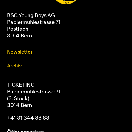
BSC Young Boys AG
Papiermühlestrasse 71
Postfach
3014 Bern
Newsletter
Archiv
TICKETING
Papiermühlestrasse 71
(3. Stock)
3014 Bern
+41 31 344 88 88