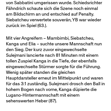
von Sabbatini umgerissen wurde. Schiedsrichter
Fähndrich schaute sich die Szene noch einmal
am Bildschirm an und entschied auf Penalty.
Siebatcheu verwertete souverän, YB war wieder
zurück im Spiel (63.).
Mit vier Angreifern – Mambimbi, Siebatcheu,
Kanga und Elia – suchte unsere Mannschaft nun
den Sieg. Der kurz zuvor eingewechselte
Sulejmani lancierte nach 81 Minuten mit einem
tollen Zuspiel Kanga in die Tiefe, der ebenfalls
eingewechselte Stürmer sorgte für die Führung.
Wenig später standen die gleichen
Hauptdarsteller erneut im Mittelpunkt und waren
für das 3:1 zuständig. Sulejmani drosch den Ball in
hohem Bogen nach vorne, Kanga düpierte die
Lugano-Hintermannschaft mit einem
sehenswerten Heber (87).