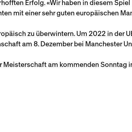
hofften Erfolg. «Wir haben in diesem Spiel 
nten mit einer sehr guten europäischen Ma
uropäisch zu überwintern. Um 2022 in der 
schaft am 8. Dezember bei Manchester Unit
der Meisterschaft am kommenden Sonntag im