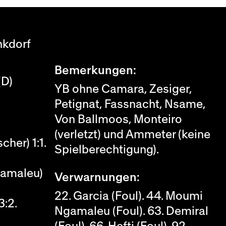
kdorf
Bemerkungen:
(D)
YB ohne Camara, Zesiger,
Petignat, Fassnacht, Nsame,
Von Ballmoos, Monteiro
(verletzt) und Ammeter (keine
cher) 1:1.
Spielberechtigung).
gamaleu)
Verwarnungen:
22. Garcia (Foul). 44. Moumi
3:2.
Ngamaleu (Foul). 63. Demiral