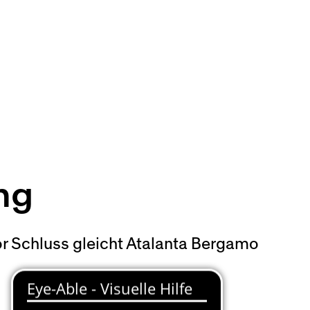
ng
or Schluss gleicht Atalanta Bergamo