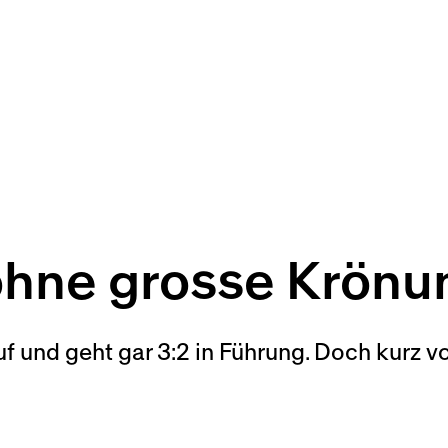
ohne grosse Krönu
f und geht gar 3:2 in Führung. Doch kurz v