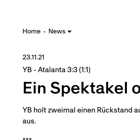
Home
News
23.11.21
YB - Atalanta 3:3 (1:1)
Ein Spektakel 
YB holt zweimal einen Rückstand au
aus.