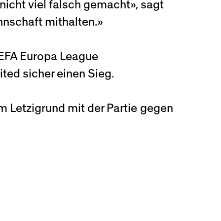
nicht viel falsch gemacht», sagt
nnschaft mithalten.»
UEFA Europa League
ed sicher einen Sieg.
 Letzigrund mit der Partie gegen