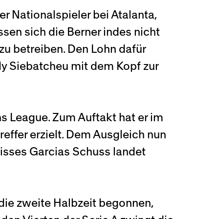
r Nationalspieler bei Atalanta,
sen sich die Berner indes nicht
 zu betreiben. Den Lohn dafür
rdy Siebatcheu mit dem Kopf zur
ons League. Zum Auftakt hat er im
effer erzielt. Dem Ausgleich nun
lisses Garcias Schuss landet
die zweite Halbzeit begonnen,