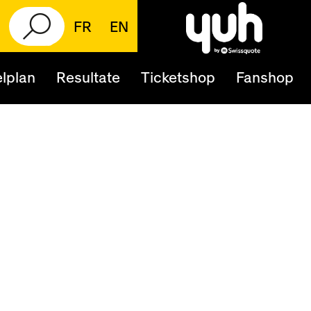
FR
EN
lplan
Resultate
Ticketshop
Fanshop