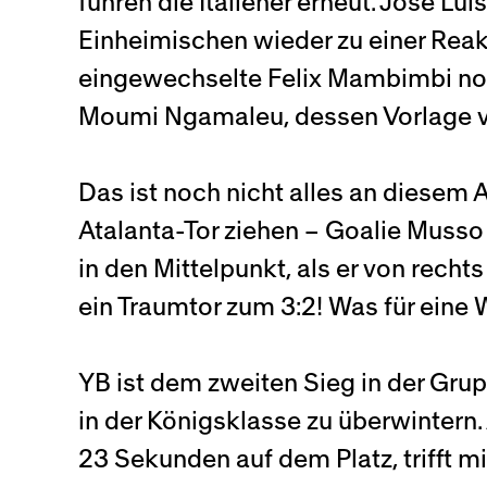
führen die Italiener erneut. José Lui
Einheimischen wieder zu einer Reak
eingewechselte Felix Mambimbi noch
Moumi Ngamaleu, dessen Vorlage ve
Das ist noch nicht alles an diesem 
Atalanta-Tor ziehen – Goalie Musso 
in den Mittelpunkt, als er von rechts
ein Traumtor zum 3:2! Was für eine
YB ist dem zweiten Sieg in der Gr
in der Königsklasse zu überwintern.
23 Sekunden auf dem Platz, trifft mi