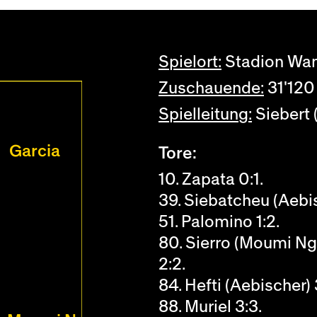
Spielort:
Stadion Wan
Zuschauende:
31'120
Spielleitung:
Siebert 
Garcia
Tore:
10. Zapata 0:1.
39. Siebatcheu (Aebis
51. Palomino 1:2.
80. Sierro (Moumi N
2:2.
84. Hefti (Aebischer) 
88. Muriel 3:3.