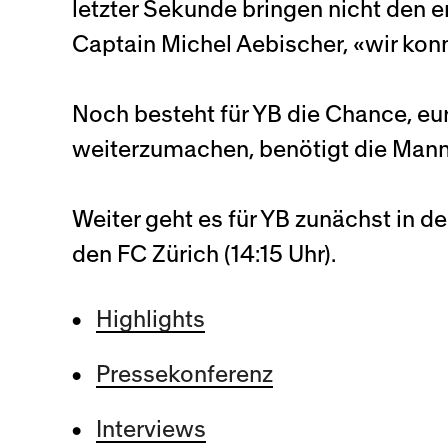
letzter Sekunde bringen nicht den er
Captain Michel Aebischer, «wir kon
Noch besteht für YB die Chance, e
weiterzumachen, benötigt die Mann
Weiter geht es für YB zunächst in 
den FC Zürich (14:15 Uhr).
Highlights
Pressekonferenz
Interviews