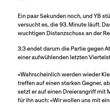
***
Ein paar Sekunden noch, und YB stü
versucht es, die 93. Minute läuft. Da
wuchtigen Distanzschuss an der Reih
3:3 endet darum die Partie gegen 
einer aufwühlenden letzten Viertels
«Wahrscheinlich werden wieder Klei
treffen auf einen starken Gegner, ab
setzt er auf einen Dreierangriff mi
für ihn auch: «Wir wollen uns mit e