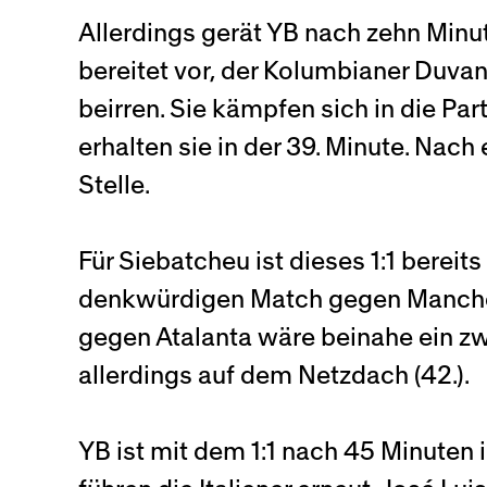
Allerdings gerät YB nach zehn Minut
bereitet vor, der Kolumbianer Duvan
beirren. Sie kämpfen sich in die Pa
erhalten sie in der 39. Minute. Nac
Stelle.
Für Siebatcheu ist dieses 1:1 bereit
denkwürdigen Match gegen Mancheste
gegen Atalanta wäre beinahe ein zw
allerdings auf dem Netzdach (42.).
YB ist mit dem 1:1 nach 45 Minuten