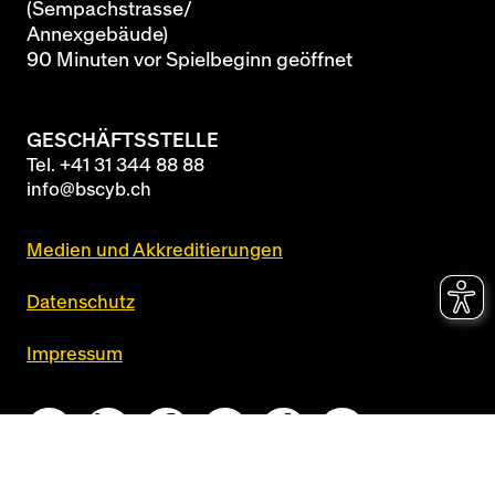
(Sempachstrasse/
Annexgebäude)
90 Minuten vor Spielbeginn geöffnet
GESCHÄFTSSTELLE
Tel.
+41 31 344 88 88
info@bscyb.ch
Medien und Akkreditierungen
Datenschutz
Impressum
Queue-Fair
realized by
newcom360