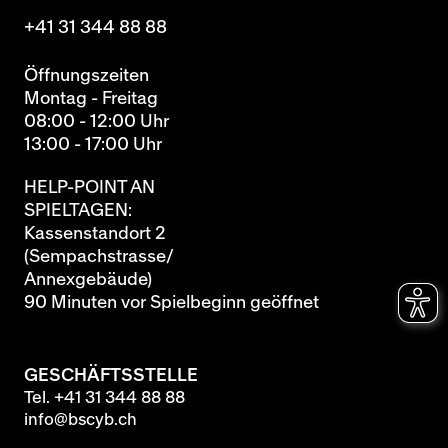
+41 31 344 88 88
Öffnungszeiten
Montag - Freitag
08:00 - 12:00 Uhr
13:00 - 17:00 Uhr
HELP-POINT AN
SPIELTAGEN:
Kassenstandort 2
(Sempachstrasse/
Annexgebäude)
90 Minuten vor Spielbeginn geöffnet
GESCHÄFTSSTELLE
Tel.
+41 31 344 88 88
info@bscyb.ch