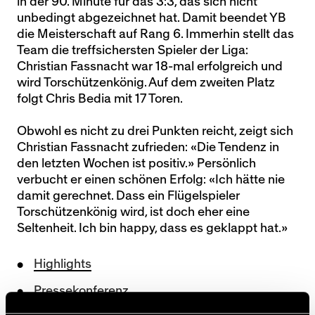
in der 90. Minute für das 3:3, das sich nicht
unbedingt abgezeichnet hat. Damit beendet YB
die Meisterschaft auf Rang 6. Immerhin stellt das
Team die treffsichersten Spieler der Liga:
Christian Fassnacht war 18-mal erfolgreich und
wird Torschützenkönig. Auf dem zweiten Platz
folgt Chris Bedia mit 17 Toren.
Obwohl es nicht zu drei Punkten reicht, zeigt sich
Christian Fassnacht zufrieden: «Die Tendenz in
den letzten Wochen ist positiv.» Persönlich
verbucht er einen schönen Erfolg: «Ich hätte nie
damit gerechnet. Dass ein Flügelspieler
Torschützenkönig wird, ist doch eher eine
Seltenheit. Ich bin happy, dass es geklappt hat.»
Highlights
Pressekonferenz