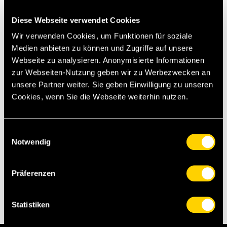
Interview mit Sandro Lauper
Diese Webseite verwendet Cookies
Matchcenter
Wir verwenden Cookies, um Funktionen für soziale
Matchstatistiken
Medien anbieten zu können und Zugriffe auf unsere
Fotogalerie
Webseite zu analysieren. Anonymisierte Informationen
zur Webseiten-Nutzung geben wir zu Werbezwecken an
unsere Partner weiter. Sie geben Einwilligung zu unseren
Cookies, wenn Sie die Webseite weiterhin nutzen.
Torschützenkönig Christian Fassnacht im Duell mit Sions Donat
Rrudhani. (Foto: Thomas Hodel)
Einwilligungsauswahl
Notwendig
[pb][dg][sst]
Präferenzen
Statistiken