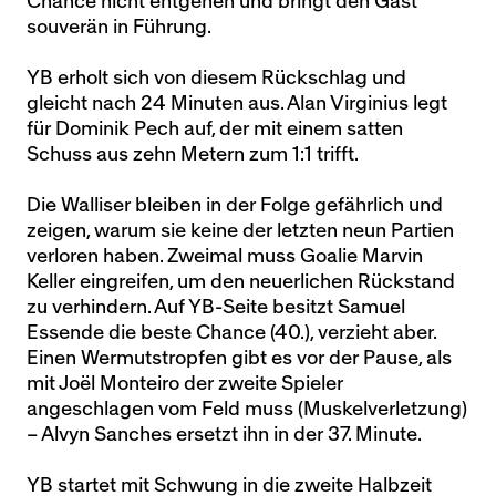
Chance nicht entgehen und bringt den Gast
souverän in Führung.
YB erholt sich von diesem Rückschlag und
gleicht nach 24 Minuten aus. Alan Virginius legt
für Dominik Pech auf, der mit einem satten
Schuss aus zehn Metern zum 1:1 trifft.
Die Walliser bleiben in der Folge gefährlich und
zeigen, warum sie keine der letzten neun Partien
verloren haben. Zweimal muss Goalie Marvin
Keller eingreifen, um den neuerlichen Rückstand
zu verhindern. Auf YB-Seite besitzt Samuel
Essende die beste Chance (40.), verzieht aber.
Einen Wermutstropfen gibt es vor der Pause, als
mit Joël Monteiro der zweite Spieler
angeschlagen vom Feld muss (Muskelverletzung)
– Alvyn Sanches ersetzt ihn in der 37. Minute.
YB startet mit Schwung in die zweite Halbzeit