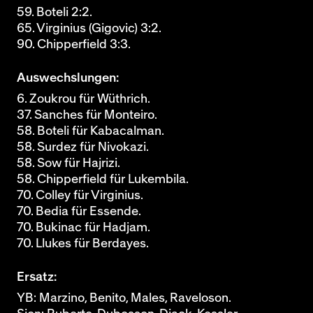
59. Boteli 2:2.
65. Virginius (Gigovic) 3:2.
90. Chipperfield 3:3.
Auswechslungen:
6. Zoukrou für Wüthrich.
37. Sanches für Monteiro.
58. Boteli für Kabacalman.
58. Surdez für Nivokazi.
58. Sow für Hajrizi.
58. Chipperfield für Lukembila.
70. Colley für Virginius.
70. Bedia für Essende.
70. Bukinac für Hadjam.
70. Llukes für Berdayes.
Ersatz:
YB: Marzino, Benito, Males, Raveloson.