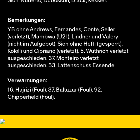
Sion: Ruberto, Dubosson, Diack, Kessler.
Bemerkungen:
YB ohne Andrews, Fernandes, Conte, Seiler
(verletzt), Mambwa (U21), Lindner und Valery
(nicht im Aufgebot). Sion ohne Hefti (gesperrt),
Kololli und Cipriano (verletzt). 5. Wüthrich verletzt
ausgeschieden. 37. Monteiro verletzt
ausgeschieden. 53. Lattenschuss Essende.
Verwarnungen:
16. Hajrizi (Foul). 37. Baltazar (Foul). 92.
Chipperfield (Foul).