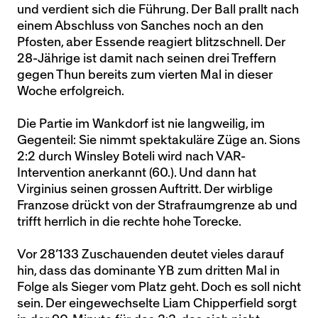
und verdient sich die Führung. Der Ball prallt nach
einem Abschluss von Sanches noch an den
Pfosten, aber Essende reagiert blitzschnell. Der
28-Jährige ist damit nach seinen drei Treffern
gegen Thun bereits zum vierten Mal in dieser
Woche erfolgreich.
Die Partie im Wankdorf ist nie langweilig, im
Gegenteil: Sie nimmt spektakuläre Züge an. Sions
2:2 durch Winsley Boteli wird nach VAR-
Intervention anerkannt (60.). Und dann hat
Virginius seinen grossen Auftritt. Der wirblige
Franzose drückt von der Strafraumgrenze ab und
trifft herrlich in die rechte hohe Torecke.
Vor 28’133 Zuschauenden deutet vieles darauf
hin, dass das dominante YB zum dritten Mal in
Folge als Sieger vom Platz geht. Doch es soll nicht
sein. Der eingewechselte Liam Chipperfield sorgt