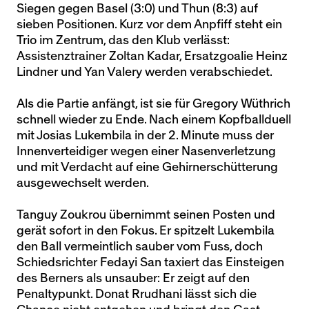
Siegen gegen Basel (3:0) und Thun (8:3) auf
sieben Positionen. Kurz vor dem Anpfiff steht ein
Trio im Zentrum, das den Klub verlässt:
Assistenztrainer Zoltan Kadar, Ersatzgoalie Heinz
Lindner und Yan Valery werden verabschiedet.
Als die Partie anfängt, ist sie für Gregory Wüthrich
schnell wieder zu Ende. Nach einem Kopfballduell
mit Josias Lukembila in der 2. Minute muss der
Innenverteidiger wegen einer Nasenverletzung
und mit Verdacht auf eine Gehirnerschütterung
ausgewechselt werden.
Tanguy Zoukrou übernimmt seinen Posten und
gerät sofort in den Fokus. Er spitzelt Lukembila
den Ball vermeintlich sauber vom Fuss, doch
Schiedsrichter Fedayi San taxiert das Einsteigen
des Berners als unsauber: Er zeigt auf den
Penaltypunkt. Donat Rrudhani lässt sich die