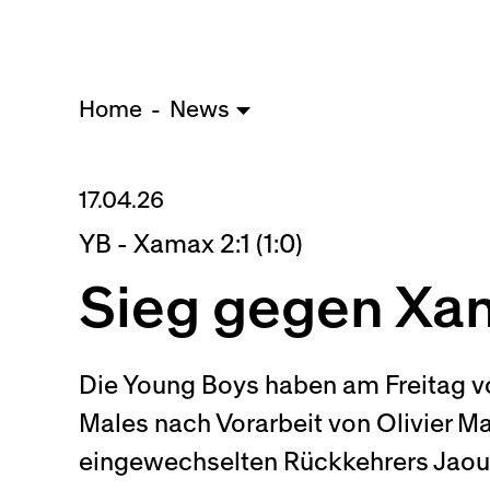
Home
News
17.04.26
YB - Xamax 2:1 (1:0)
Sieg gegen X
Die Young Boys haben am Freitag v
Males nach Vorarbeit von Olivier M
eingewechselten Rückkehrers Jaouen