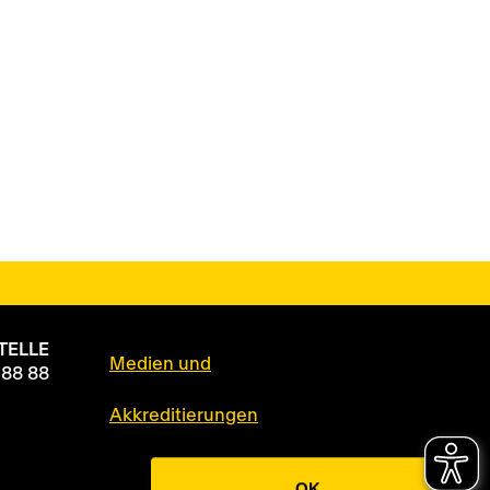
TELLE
Medien und
 88 88
Akkreditierungen
Datenschutz
OK