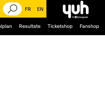
FR
EN
lplan
Resultate
Ticketshop
Fanshop