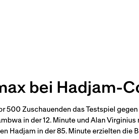
amax bei Hadjam-
or 500 Zuschauenden das Testspiel gegen
ambwa in der 12. Minute und Alan Virginiu
 Hadjam in der 85. Minute erzielten die Be