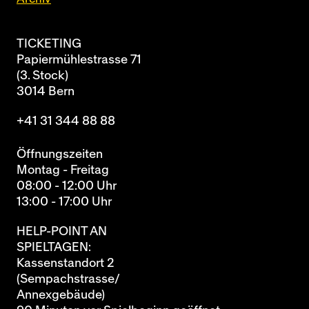
TICKETING
Papiermühlestrasse 71
(3. Stock)
3014 Bern
+41 31 344 88 88
Öffnungszeiten
Montag - Freitag
08:00 - 12:00 Uhr
13:00 - 17:00 Uhr
HELP-POINT AN
SPIELTAGEN:
Kassenstandort 2
(Sempachstrasse/
Annexgebäude)