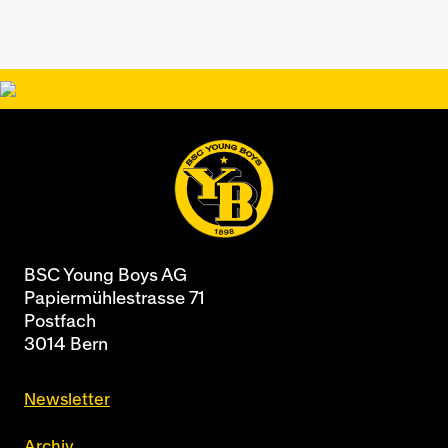
BSC Young Boys AG
Papiermühlestrasse 71
Postfach
3014 Bern
Newsletter
Archiv