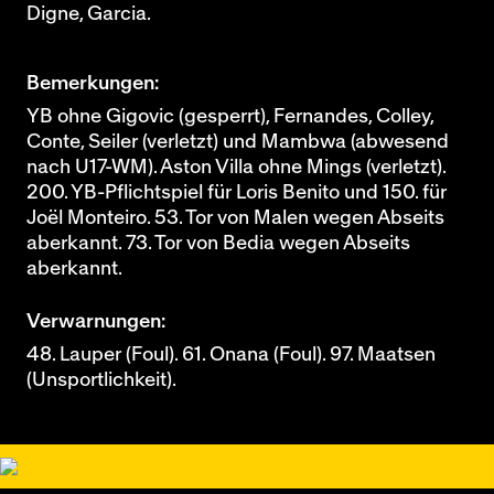
Digne, Garcia.
Bemerkungen:
YB ohne Gigovic (gesperrt), Fernandes, Colley,
Conte, Seiler (verletzt) und Mambwa (abwesend
nach U17-WM). Aston Villa ohne Mings (verletzt).
200. YB-Pflichtspiel für Loris Benito und 150. für
Joël Monteiro. 53. Tor von Malen wegen Abseits
aberkannt. 73. Tor von Bedia wegen Abseits
aberkannt.
Verwarnungen:
48. Lauper (Foul). 61. Onana (Foul). 97. Maatsen
(Unsportlichkeit).