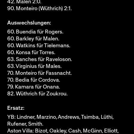
42. Malen 2:0.
90. Monteiro (Wüthrich) 2:1.
Auswechslungen:
60. Buendia für Rogers.
60. Barkley für Malen.
60. Watkins für Tielemans.
60. Konsa für Torres.
63. Sanches für Raveloson.
63. Virginius für Males.
70. Monteiro für Fassnacht.
70. Bedia für Cordova.
79. Kamara für Onana.
82. Wüthrich für Zoukrou.
Ersatz:
YB: Lindner, Marzino, Andrews, Tsimba, Lüthi,
Rufener, Smith.
Aston Villa: Bizot, Oakley, Cash, McGinn, Elliott,