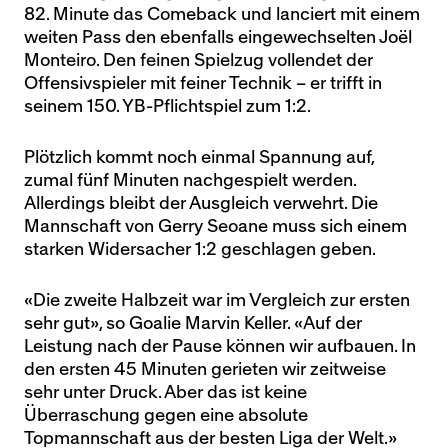
82. Minute das Comeback und lanciert mit einem
weiten Pass den ebenfalls eingewechselten Joël
Monteiro. Den feinen Spielzug vollendet der
Offensivspieler mit feiner Technik – er trifft in
seinem 150. YB-Pflichtspiel zum 1:2.
Plötzlich kommt noch einmal Spannung auf,
zumal fünf Minuten nachgespielt werden.
Allerdings bleibt der Ausgleich verwehrt. Die
Mannschaft von Gerry Seoane muss sich einem
starken Widersacher 1:2 geschlagen geben.
«Die zweite Halbzeit war im Vergleich zur ersten
sehr gut», so Goalie Marvin Keller. «Auf der
Leistung nach der Pause können wir aufbauen. In
den ersten 45 Minuten gerieten wir zeitweise
sehr unter Druck. Aber das ist keine
Überraschung gegen eine absolute
Topmannschaft aus der besten Liga der Welt.»