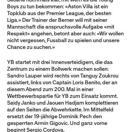
Boys zu tun bekommen: «Aston Villa ist ein
Topklub aus der Premier League, der besten
Liga.» Der Trainer der Berner will mit seiner
Mannschaft die anspruchsvolle Aufgabe «mit
Respekt» angehen, betont aber auch: «Wir wollen
nicht vergessen, Fussball zu spielen und unsere
Chance zu suchen.»
YB startet mit drei Innenverteidigern, die das
Zentrum zu einem Bollwerk machen sollen:
Sandro Lauper wird rechts von Tanguy Zoukrou
assistiert, links von Captain Loris Benito, der an
diesem Abend zum 200. Mal in einer
Wettbewerbspartie für YB zum Einsatz kommt.
Saidy Janko und Jaouen Hadjam komplettieren
auf den Seiten die Abwehrkette. Im Mittelfeld
ersetzt der 19-jährige Dominik Pech den
gesperrten Armin Gigovic. Und ganz vorne
beginnt Sergio Cordova.