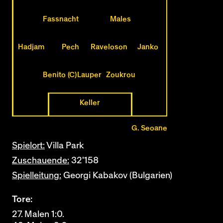
Fassnacht
Males
Hadjam
Pech
Raveloson
Janko
Benito (C)
Lauper
Zoukrou
Keller
G. Seoane
Spielort:
Villa Park
Zuschauende:
32'158
Spielleitung:
Georgi Kabakov (Bulgarien)
Tore:
27. Malen 1:0.